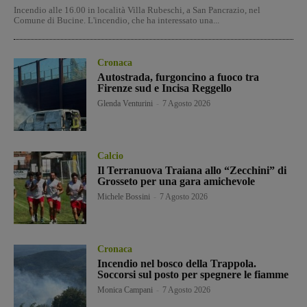
Incendio alle 16.00 in località Villa Rubeschi, a San Pancrazio, nel
Comune di Bucine. L'incendio, che ha interessato una...
Cronaca
Autostrada, furgoncino a fuoco tra
Firenze sud e Incisa Reggello
Glenda Venturini
-
7 Agosto 2026
Calcio
Il Terranuova Traiana allo “Zecchini” di
Grosseto per una gara amichevole
Michele Bossini
-
7 Agosto 2026
Cronaca
Incendio nel bosco della Trappola.
Soccorsi sul posto per spegnere le fiamme
Monica Campani
-
7 Agosto 2026