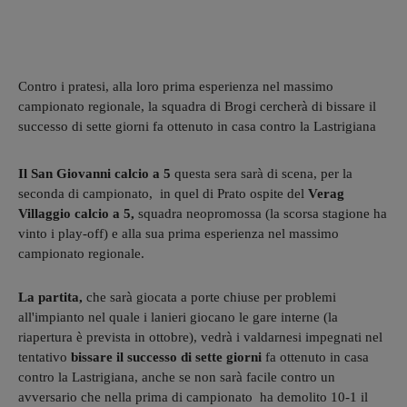
Contro i pratesi, alla loro prima esperienza nel massimo
campionato regionale, la squadra di Brogi cercherà di bissare il
successo di sette giorni fa ottenuto in casa contro la Lastrigiana
Il San Giovanni calcio a 5
questa sera sarà di scena, per la
seconda di campionato, in quel di Prato ospite del
Verag
Villaggio calcio a 5,
squadra neopromossa (la scorsa stagione ha
vinto i play-off) e alla sua prima esperienza nel massimo
campionato regionale.
La partita,
che
sarà giocata a porte chiuse per problemi
all'impianto nel quale i lanieri giocano le gare interne (la
riapertura è prevista in ottobre), vedrà i valdarnesi impegnati nel
tentativo
bissare il successo di sette giorni
fa ottenuto in casa
contro la Lastrigiana, anche se non sarà facile contro un
avversario che nella prima di campionato ha demolito 10-1 il