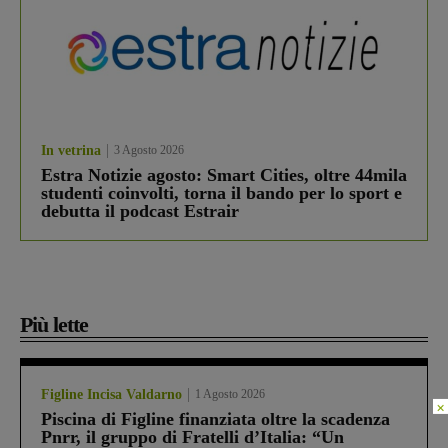
In vetrina
3 Agosto 2026
Estra Notizie agosto: Smart Cities, oltre 44mila
studenti coinvolti, torna il bando per lo sport e
debutta il podcast Estrair
Più lette
Figline Incisa Valdarno
1 Agosto 2026
×
Piscina di Figline finanziata oltre la scadenza
Pnrr, il gruppo di Fratelli d’Italia: “Un