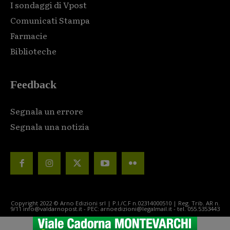
I sondaggi di Vpost
Comunicati Stampa
Farmacie
Biblioteche
Feedback
Segnala un errore
Segnala una notizia
Copyright 2022 © Arno Edizioni srl | P.I./C.F n.02314000510 | Reg. Trib. AR n.
9/11 info@valdarnopost.it - PEC: arnoedizioni@legalmail.it - tel. 055.5353443