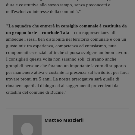
dura e costruttiva allo stesso tempo, senza preconcetti e
nell'esclusivo interesse della comunità."
"La squadra che entrerà in consiglio comunale è costituita da
un gruppo forte – conclude Tata
– con rappresentanza di
ambedue i sessi, ben distribuita nel territorio comunale e con un
giusto mix tra esperienza, competenza ed entusiasmo, tutte
componenti essenziali affinché si possa svolgere un buon lavoro.
I consiglieri questa volta non saranno soli, ci sranno anche
gruppi di persone che faranno un importante lavoro di supporto
per mantenere attiva e costante la presenza sul territorio, per farci
trovare pronti tra 5 anni. La nostra prerogativa sarà quella di
rimanere aperti al dialogo ed ai suggerimenti provenienti dai
cittadini del comune di Bucine."
Matteo Mazzierli