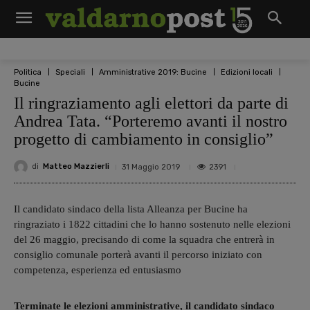
Politica
Speciali
Amministrative 2019: Bucine
Edizioni locali
Bucine
Il ringraziamento agli elettori da parte di
Andrea Tata. “Porteremo avanti il nostro
progetto di cambiamento in consiglio”
di
Matteo Mazzierli
2391
31 Maggio 2019
Il candidato sindaco della lista Alleanza per Bucine ha
ringraziato i 1822 cittadini che lo hanno sostenuto nelle elezioni
del 26 maggio, precisando di come la squadra che entrerà in
consiglio comunale porterà avanti il percorso iniziato con
competenza, esperienza ed entusiasmo
Terminate le elezioni amministrative, il candidato sindaco