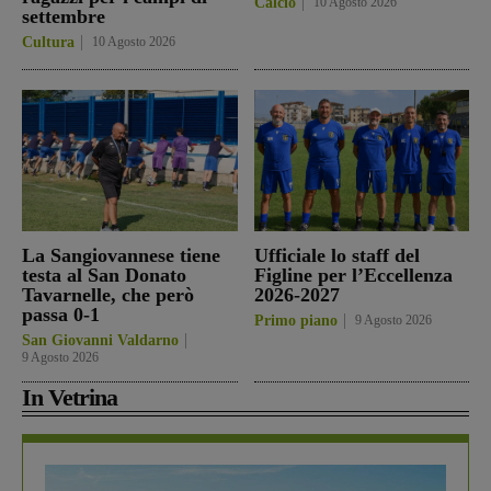
Calcio
10 Agosto 2026
settembre
Cultura
10 Agosto 2026
La Sangiovannese tiene
Ufficiale lo staff del
testa al San Donato
Figline per l’Eccellenza
Tavarnelle, che però
2026-2027
passa 0-1
Primo piano
9 Agosto 2026
San Giovanni Valdarno
9 Agosto 2026
In Vetrina