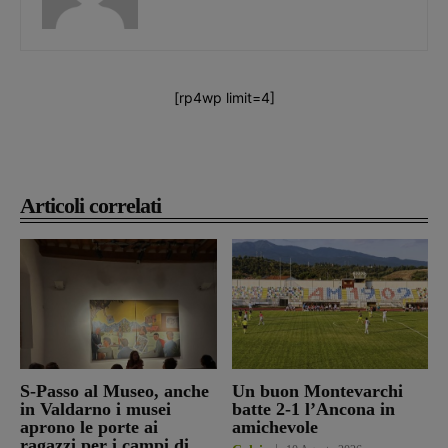
[rp4wp limit=4]
Articoli correlati
S-Passo al Museo, anche
Un buon Montevarchi
in Valdarno i musei
batte 2-1 l’Ancona in
aprono le porte ai
amichevole
ragazzi per i campi di