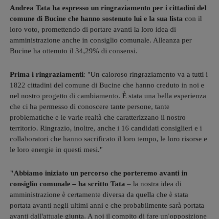
Andrea Tata ha espresso un ringraziamento per i cittadini del
comune di Bucine che hanno sostenuto lui e la sua lista
con il
loro voto, promettendo di portare avanti la loro idea di
amministrazione anche in consiglio comunale. Alleanza per
Bucine ha ottenuto il 34,29% di consensi.
Prima i ringraziamenti
: "Un caloroso ringraziamento va a tutti i
1822 cittadini del comune di Bucine che hanno creduto in noi e
nel nostro progetto di cambiamento. È stata una bella esperienza
che ci ha permesso di conoscere tante persone, tante
problematiche e le varie realtà che caratterizzano il nostro
territorio. Ringrazio, inoltre, anche i 16 candidati consiglieri e i
collaboratori che hanno sacrificato il loro tempo, le loro risorse e
le loro energie in questi mesi."
"Abbiamo iniziato un percorso che porteremo avanti in
consiglio comunale – ha scritto Tata
– la nostra idea di
amministrazione è certamente diversa da quella che è stata
portata avanti negli ultimi anni e che probabilmente sarà portata
avanti dall'attuale giunta. A noi il compito di fare un'opposizione