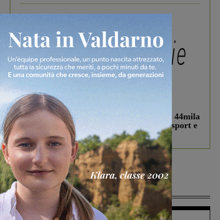
In vetrina
3 Agosto 2026
Estra Notizie agosto: Smart Cities, oltre 44mila
studenti coinvolti, torna il bando per lo sport e
debutta il podcast Estrair
Più lette