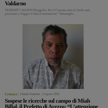
Valdarno
VENERDÌ 7 AGOSTO Reggello- Per il Cinema sotto le Stelle sarà
proiettato a Vaggio il film d’animazione “Tartarughe...
Cronaca
Glenda Venturini
-
6 Agosto 2026
Sospese le ricerche sul campo di Miah
Billal, il Prefetto di Arezzo: “L’attenzione