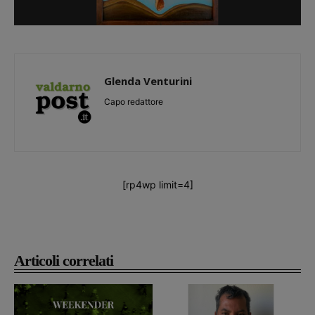
Glenda Venturini
Capo redattore
[rp4wp limit=4]
Articoli correlati