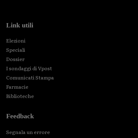
code and that's it.
Link utili
Elezioni
Speciali
Dossier
I sondaggi di Vpost
Comunicati Stampa
Farmacie
Biblioteche
Feedback
Segnala un errore