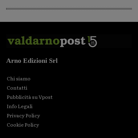
Arno Edizioni Srl
Chi siamo
Contatti
Pubblicità su Vpost
Info Legali
Privacy Policy
Cookie Policy
Html code here! Replace this with any non empty raw html