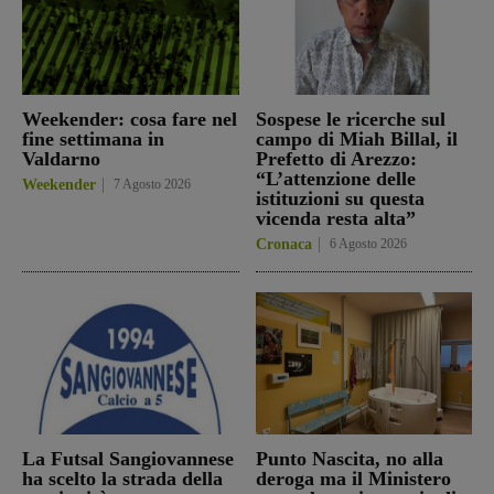
Weekender: cosa fare nel
Sospese le ricerche sul
fine settimana in
campo di Miah Billal, il
Valdarno
Prefetto di Arezzo:
“L’attenzione delle
Weekender
7 Agosto 2026
istituzioni su questa
vicenda resta alta”
Cronaca
6 Agosto 2026
La Futsal Sangiovannese
Punto Nascita, no alla
ha scelto la strada della
deroga ma il Ministero