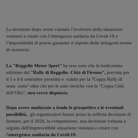
La decisione dopo avere valutato l’evolversi della situazione
venutasi a creare con l’emergenza sanitaria da Covid-19 e
l’impossibilità di potere garantire il rispetto delle stringenti norme
di sicurezza
La "Reggello Motor Sport"
ha reso noto che la tredicesima
edizione del
"Rally di Reggello- Città di Firenze",
prevista per
il 5 e il 6 settembre prossimi e valido per la "Coppa Rally di
sesta zona" oltre che per le auto storiche con la “Coppa Città
dell’Olio”,
non verrà disputata
.
Dopo avere analizzato a fondo le prospettive e le eventuali
possibilità,
gli organizzatori hanno preso la sofferta decisione di
fermare, per il 2020, la competizione, una decisione valutata a
seguito dell'imprevedibile situazione venutasi a creare con
l'
emergenza sanitaria da Covid-19.