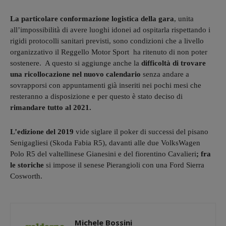
La particolare conformazione logistica della gara
, unita
all’impossibilità di avere luoghi idonei ad ospitarla rispettando i
rigidi protocolli sanitari previsti, sono condizioni che a livello
organizzativo il Reggello Motor Sport ha ritenuto di non poter
sostenere. A questo si aggiunge anche la
difficoltà di trovare
una ricollocazione nel nuovo calendario
senza andare a
sovrapporsi con appuntamenti già inseriti nei pochi mesi che
resteranno a disposizione e per questo è stato deciso di
rimandare tutto al 2021.
L’edizione del 2019
vide siglare il poker di successi del pisano
Senigagliesi (Skoda Fabia R5), davanti alle due VolksWagen
Polo R5 del valtellinese Gianesini e del fiorentino Cavalieri
; fra
le storiche
si impose il senese Pierangioli con una Ford Sierra
Cosworth.
Michele Bossini