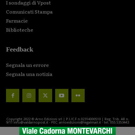
I sondaggi di Vpost
Comunicati Stampa
Farmacie
Biblioteche
Feedback
Segnala un errore
Segnala una notizia
Copyright 2022 © Arno Edizioni srl | P.I./C.F n.02314000510 | Reg. Trib. AR n.
9/11 info@valdarnopost.it - PEC: arnoedizioni@legalmail.it - tel. 055.5353443