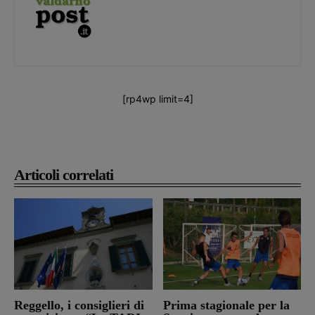
[rp4wp limit=4]
Articoli correlati
Reggello, i consiglieri di
Prima stagionale per la