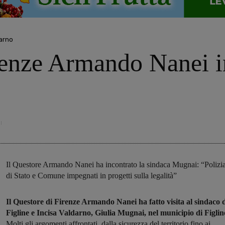
darno
renze Armando Nanei in
Il Questore Armando Nanei ha incontrato la sindaca Mugnai: “Polizi
di Stato e Comune impegnati in progetti sulla legalità”
Il Questore di Firenze Armando Nanei ha fatto visita al sindaco 
Figline e Incisa Valdarno, Giulia Mugnai, nel municipio di Figlin
Molti gli argomenti affrontati, dalla sicurezza del territorio fino ai