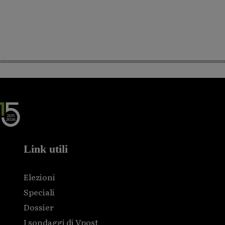
Link utili
Elezioni
Speciali
Dossier
I sondaggi di Vpost