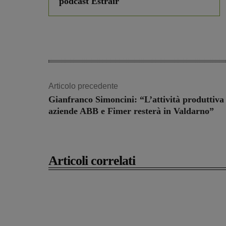
podcast Estrair
Articolo precedente
Gianfranco Simoncini: “L’attività produttiva 
aziende ABB e Fimer resterà in Valdarno”
Articoli correlati