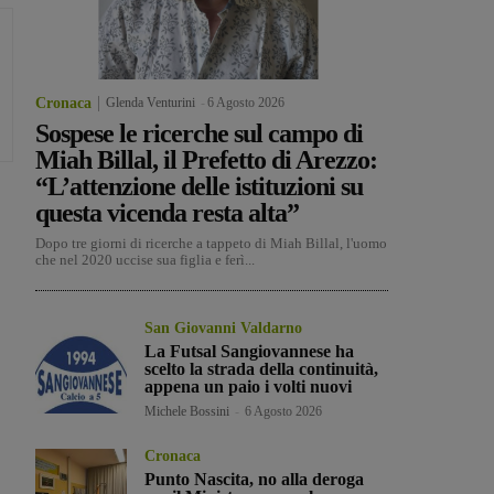
Cronaca
Glenda Venturini
-
6 Agosto 2026
Sospese le ricerche sul campo di
Miah Billal, il Prefetto di Arezzo:
“L’attenzione delle istituzioni su
questa vicenda resta alta”
Dopo tre giorni di ricerche a tappeto di Miah Billal, l'uomo
che nel 2020 uccise sua figlia e ferì...
San Giovanni Valdarno
La Futsal Sangiovannese ha
scelto la strada della continuità,
appena un paio i volti nuovi
Michele Bossini
-
6 Agosto 2026
Cronaca
Punto Nascita, no alla deroga