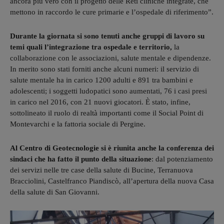
ancora più vero con il progetto delle Reti cliniche integrate, che
mettono in raccordo le cure primarie e l’ospedale di riferimento”.
Durante la giornata si sono tenuti anche gruppi di lavoro su
temi quali l’integrazione tra ospedale e territorio,
la
collaborazione con le associazioni, salute mentale e dipendenze.
In merito sono stati forniti anche alcuni numeri: il servizio di
salute mentale ha in carico 1200 adulti e 891 tra bambini e
adolescenti; i soggetti ludopatici sono aumentati, 76 i casi presi
in carico nel 2016, con 21 nuovi giocatori. È stato, infine,
sottolineato il ruolo di realtà importanti come il Social Point di
Montevarchi e la fattoria sociale di Pergine.
Al Centro di Geotecnologie si è riunita anche la conferenza dei
sindaci che ha fatto il punto della situazione
: dal potenziamento
dei servizi nelle tre case della salute di Bucine, Terranuova
Bracciolini, Castelfranco Piandiscò, all’apertura della nuova Casa
della salute di San Giovanni.