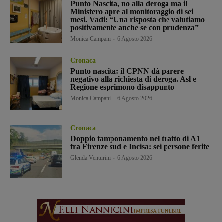
Punto Nascita, no alla deroga ma il
Ministero apre al monitoraggio di sei
mesi. Vadi: “Una risposta che valutiamo
positivamente anche se con prudenza”
Monica Campani
-
6 Agosto 2026
Cronaca
Punto nascita: il CPNN dà parere
negativo alla richiesta di deroga. Asl e
Regione esprimono disappunto
Monica Campani
-
6 Agosto 2026
Cronaca
Doppio tamponamento nel tratto di A1
fra Firenze sud e Incisa: sei persone ferite
Glenda Venturini
-
6 Agosto 2026