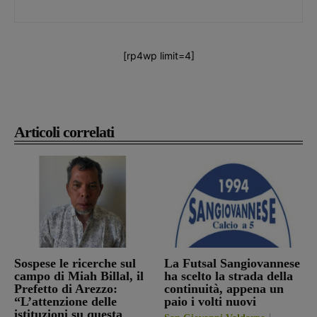
[rp4wp limit=4]
Articoli correlati
Sospese le ricerche sul
La Futsal Sangiovannese
campo di Miah Billal, il
ha scelto la strada della
Prefetto di Arezzo:
continuità, appena un
“L’attenzione delle
paio i volti nuovi
istituzioni su questa