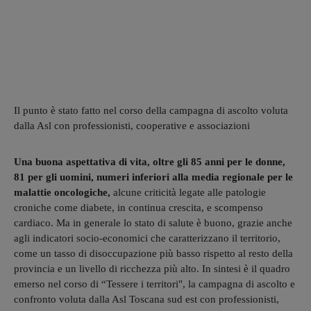
Il punto è stato fatto nel corso della campagna di ascolto voluta
dalla Asl con professionisti, cooperative e associazioni
Una buona aspettativa di vita, oltre gli 85 anni per le donne,
81 per gli uomini, numeri inferiori alla media regionale per le
malattie oncologiche,
alcune criticità legate alle patologie
croniche come diabete, in continua crescita, e scompenso
cardiaco. Ma in generale lo stato di salute è buono, grazie anche
agli indicatori socio-economici che caratterizzano il territorio,
come un tasso di disoccupazione più basso rispetto al resto della
provincia e un livello di ricchezza più alto. In sintesi è il quadro
emerso nel corso di “Tessere i territori", la campagna di ascolto e
confronto voluta dalla Asl Toscana sud est con professionisti,