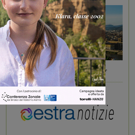
In vetrina
6 Agosto 2026
Gita di famiglia a Firenze: 5 idee per far
divertire i tuoi figli