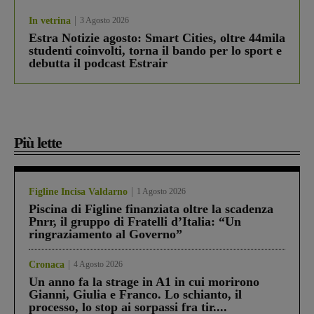
In vetrina
3 Agosto 2026
Estra Notizie agosto: Smart Cities, oltre 44mila
studenti coinvolti, torna il bando per lo sport e
debutta il podcast Estrair
Più lette
Figline Incisa Valdarno
1 Agosto 2026
Piscina di Figline finanziata oltre la scadenza
Pnrr, il gruppo di Fratelli d’Italia: “Un
ringraziamento al Governo”
Cronaca
4 Agosto 2026
Un anno fa la strage in A1 in cui morirono
Gianni, Giulia e Franco. Lo schianto, il
processo, lo stop ai sorpassi fra tir....