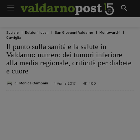
Sociale
Edizioni locali
San Giovanni Valdarno
Montevarchi
Cavriglia
Il punto sulla sanità e la salute in
Valdarno: numero dei tumori inferiore
alla media regionale, criticità per diabete
e cuore
di
Monica Campani
400
4 Aprile 2017