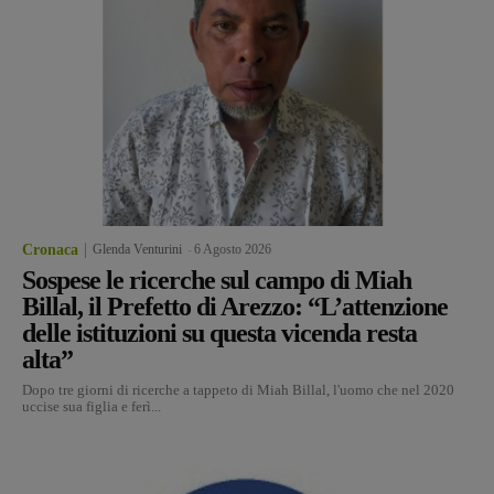
Cronaca
Glenda Venturini
-
6 Agosto 2026
Sospese le ricerche sul campo di Miah
Billal, il Prefetto di Arezzo: “L’attenzione
delle istituzioni su questa vicenda resta
alta”
Dopo tre giorni di ricerche a tappeto di Miah Billal, l'uomo che nel 2020
uccise sua figlia e ferì...