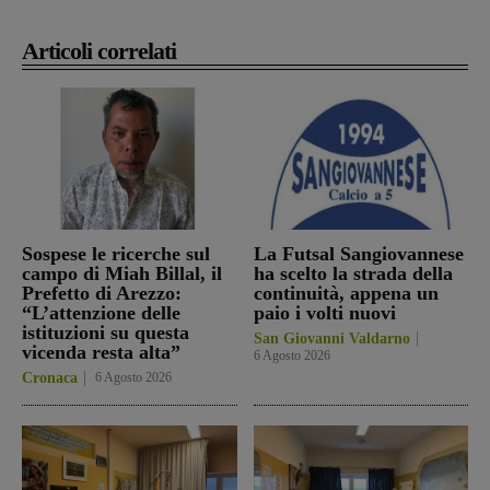
Articoli correlati
Sospese le ricerche sul
La Futsal Sangiovannese
campo di Miah Billal, il
ha scelto la strada della
Prefetto di Arezzo:
continuità, appena un
“L’attenzione delle
paio i volti nuovi
istituzioni su questa
San Giovanni Valdarno
vicenda resta alta”
6 Agosto 2026
Cronaca
6 Agosto 2026