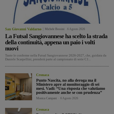
San Giovanni Valdarno
Michele Bossini
-
6 Agosto 2026
La Futsal Sangiovannese ha scelto la strada
della continuità, appena un paio i volti
nuovi
Tante le conferme nella Futsal Sangiovannese 2026-2027, che, guidata da
Daniele Scarpellini, prenderà parte al campionato di serie C1...
Cronaca
Punto Nascita, no alla deroga ma il
Ministero apre al monitoraggio di sei
mesi. Vadi: “Una risposta che valutiamo
positivamente anche se con prudenza”
Monica Campani
-
6 Agosto 2026
Cronaca