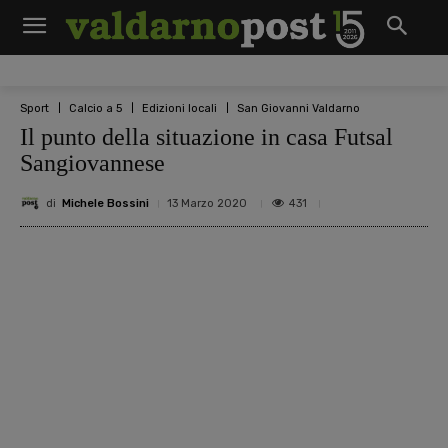
Sport
Calcio a 5
Edizioni locali
San Giovanni Valdarno
Il punto della situazione in casa Futsal
Sangiovannese
di
Michele Bossini
431
13 Marzo 2020