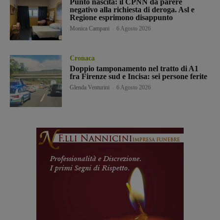
Punto nascita: il CPNN dà parere
negativo alla richiesta di deroga. Asl e
Regione esprimono disappunto
Monica Campani
-
6 Agosto 2026
Cronaca
Doppio tamponamento nel tratto di A1
fra Firenze sud e Incisa: sei persone ferite
Glenda Venturini
-
6 Agosto 2026