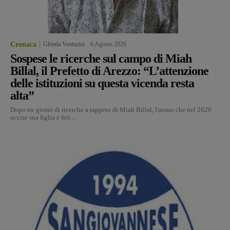
Cronaca
Glenda Venturini
-
6 Agosto 2026
Sospese le ricerche sul campo di Miah
Billal, il Prefetto di Arezzo: “L’attenzione
delle istituzioni su questa vicenda resta
alta”
Dopo tre giorni di ricerche a tappeto di Miah Billal, l'uomo che nel 2020
uccise sua figlia e ferì...