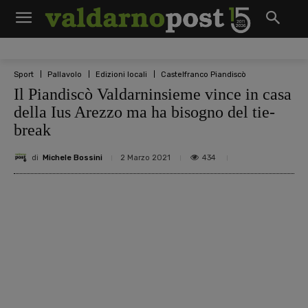
Sport
Pallavolo
Edizioni locali
Castelfranco Piandiscò
Il Piandiscò Valdarninsieme vince in casa
della Ius Arezzo ma ha bisogno del tie-
break
di
Michele Bossini
434
2 Marzo 2021