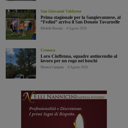
San Giovanni Valdarno
Prima stagionale per la Sangiovannese, al
“Fedini” arriva il San Donato Tavarnelle
Michele Bossini
-
8 Agosto 2026
Cronaca
Loro Ciuffenna, squadre antincendio al
lavoro per un rogo nei boschi
Monica Campani
-
8 Agosto 2026