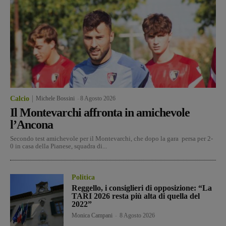
Calcio
Michele Bossini
-
8 Agosto 2026
Il Montevarchi affronta in amichevole
l’Ancona
Secondo test amichevole per il Montevarchi, che dopo la gara persa per 2-
0 in casa della Pianese, squadra di...
Politica
Reggello, i consiglieri di opposizione: “La
TARI 2026 resta più alta di quella del
2022”
Monica Campani
-
8 Agosto 2026