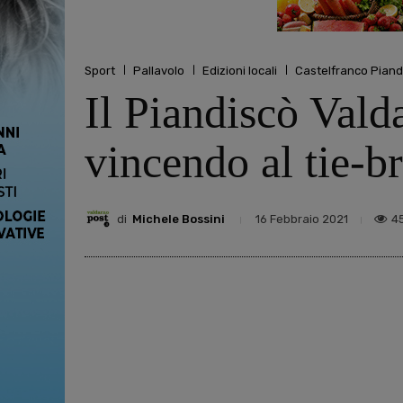
Sport
Pallavolo
Edizioni locali
Castelfranco Piand
Il Piandiscò Vald
vincendo al tie-b
di
Michele Bossini
4
16 Febbraio 2021