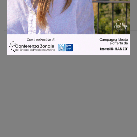
Share