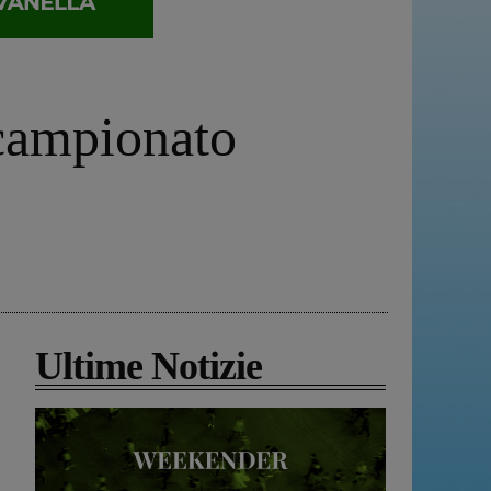
 campionato
Ultime Notizie