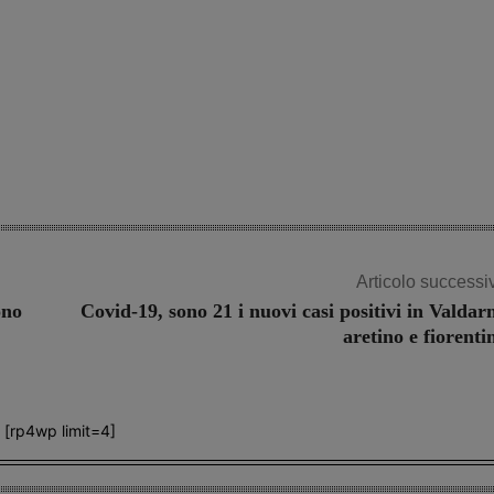
Articolo successi
ono
Covid-19, sono 21 i nuovi casi positivi in Valdar
aretino e fiorenti
[rp4wp limit=4]