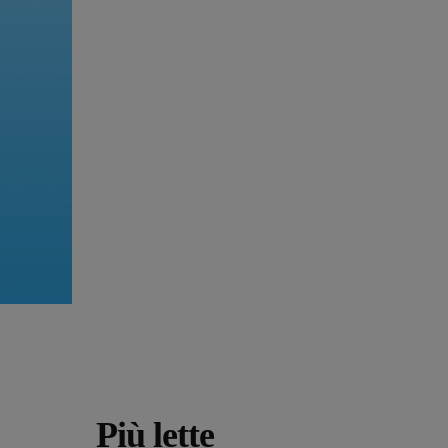
Più lette