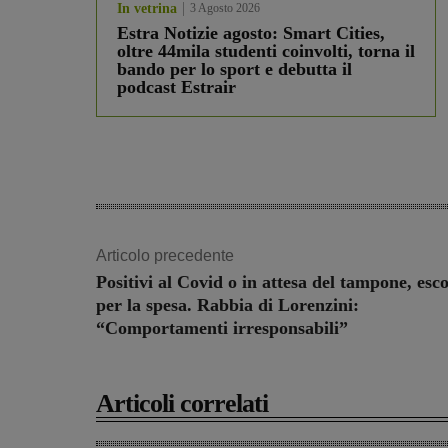
In vetrina
3 Agosto 2026
Estra Notizie agosto: Smart Cities,
oltre 44mila studenti coinvolti, torna il
bando per lo sport e debutta il
podcast Estrair
Articolo precedente
Positivi al Covid o in attesa del tampone, esc
per la spesa. Rabbia di Lorenzini:
“Comportamenti irresponsabili”
Articoli correlati