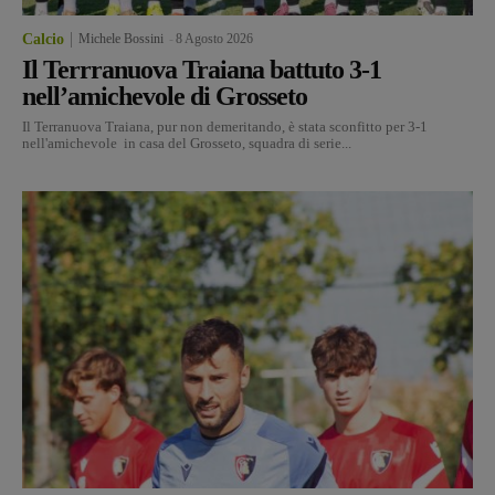
Calcio
Michele Bossini
-
8 Agosto 2026
Il Terrranuova Traiana battuto 3-1
nell’amichevole di Grosseto
Il Terranuova Traiana, pur non demeritando, è stata sconfitto per 3-1
nell'amichevole in casa del Grosseto, squadra di serie...