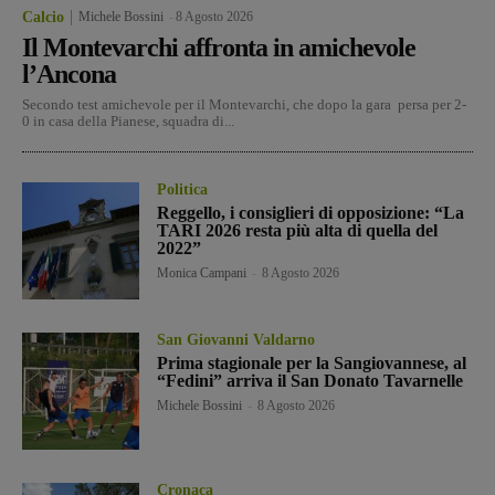
Calcio
Michele Bossini
-
8 Agosto 2026
Il Montevarchi affronta in amichevole
l’Ancona
Secondo test amichevole per il Montevarchi, che dopo la gara persa per 2-
0 in casa della Pianese, squadra di...
Politica
Reggello, i consiglieri di opposizione: “La
TARI 2026 resta più alta di quella del
2022”
Monica Campani
-
8 Agosto 2026
San Giovanni Valdarno
Prima stagionale per la Sangiovannese, al
“Fedini” arriva il San Donato Tavarnelle
Michele Bossini
-
8 Agosto 2026
Cronaca