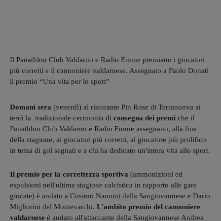
Il Panathlon Club Valdarno e Radio Emme premiano i giocatori
più corretti e il cannoniere valdarnese. Assegnato a Paolo Donati
il premio “Una vita per lo sport”
Domani sera
(venerdì) al ristorante Pin Rose di Terranuova si
terrà la tradizionale cerimonia di
consegna dei premi
che il
Panathlon Club Valdarno e Radio Emme assegnano, alla fine
della stagione, ai giocatori più corretti, al giocatore più prolifico
in tema di gol segnati e a chi ha dedicato un'intera vita allo sport.
Il premio per la correttezza sportiva
(ammonizioni ed
espulsioni nell'ultima stagione calcistica in rapporto alle gare
giocate) è andato a Cosimo Nannini della Sangiovannese e Dario
Migliorini del Montevarchi.
L'ambito premio del cannoniere
valdarnese
è andato all'attaccante della Sangiovannese Andrea