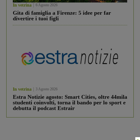
In vetrina
6 Agosto 2026
Gita di famiglia a Firenze: 5 idee per far
divertire i tuoi figli
In vetrina
3 Agosto 2026
Estra Notizie agosto: Smart Cities, oltre 44mila
studenti coinvolti, torna il bando per lo sport e
debutta il podcast Estrair
×