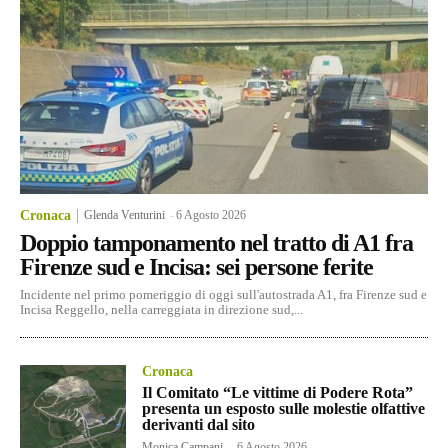
Cronaca
Glenda Venturini
-
6 Agosto 2026
Doppio tamponamento nel tratto di A1 fra
Firenze sud e Incisa: sei persone ferite
Incidente nel primo pomeriggio di oggi sull'autostrada A1, fra Firenze sud e
Incisa Reggello, nella carreggiata in direzione sud,...
Cronaca
Il Comitato “Le vittime di Podere Rota”
presenta un esposto sulle molestie olfattive
derivanti dal sito
Monica Campani
-
6 Agosto 2026