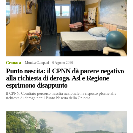
Cronaca
Monica Campani
-
6 Agosto 2026
Punto nascita: il CPNN dà parere negativo
alla richiesta di deroga. Asl e Regione
esprimono disappunto
Il CPNN, Comitato percorso nascita nazionale ha risposto picche alle
richieste di deroga per il Punto Nascita della Gruccia...