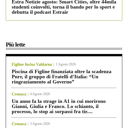
Estra Notizie agosto: Smart Cities, oltre 44mila
studenti coinvolti, torna il bando per lo sport e
debutta il podcast Estrair
Più lette
Figline Incisa Valdarno
1 Agosto 2026
Piscina di Figline finanziata oltre la scadenza
Pnrr, il gruppo di Fratelli d’Italia: “Un
ringraziamento al Governo”
Cronaca
4 Agosto 2026
Un anno fa la strage in A1 in cui morirono
Gianni, Giulia e Franco. Lo schianto, il
processo, lo stop ai sorpassi fra tir....
Cronaca
3 Agosto 2026