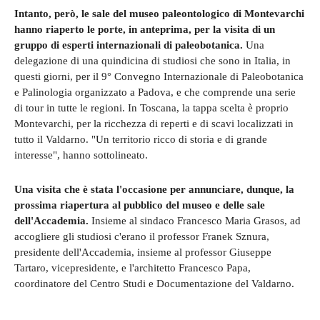
Intanto, però, le sale del museo paleontologico di Montevarchi
hanno riaperto le porte, in anteprima, per la visita di un
gruppo di esperti internazionali di paleobotanica.
Una
delegazione di una quindicina di studiosi che sono in Italia, in
questi giorni, per il 9° Convegno Internazionale di Paleobotanica
e Palinologia organizzato a Padova, e che comprende una serie
di tour in tutte le regioni. In Toscana, la tappa scelta è proprio
Montevarchi, per la ricchezza di reperti e di scavi localizzati in
tutto il Valdarno. "Un territorio ricco di storia e di grande
interesse", hanno sottolineato.
Una visita che è stata l'occasione per annunciare, dunque, la
prossima riapertura al pubblico del museo e delle sale
dell'Accademia.
Insieme al sindaco Francesco Maria Grasos, ad
accogliere gli studiosi c'erano il professor Franek Sznura,
presidente dell'Accademia, insieme al professor Giuseppe
Tartaro, vicepresidente, e l'architetto Francesco Papa,
coordinatore del Centro Studi e Documentazione del Valdarno.