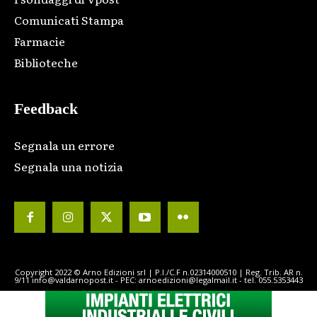
Comunicati Stampa
Farmacie
Biblioteche
Feedback
Segnala un errore
Segnala una notizia
Copyright 2022 © Arno Edizioni srl | P.I./C.F n.02314000510 | Reg. Trib. AR n.
9/11 info@valdarnopost.it - PEC: arnoedizioni@legalmail.it - tel. 055.5353443