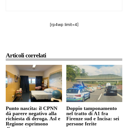
[rp4wp limit=4]
Articoli correlati
Punto nascita: il CPNN
Doppio tamponamento
dà parere negativo alla
nel tratto di A1 fra
richiesta di deroga. Asl e
Firenze sud e Incisa: sei
Regione esprimono
persone ferite