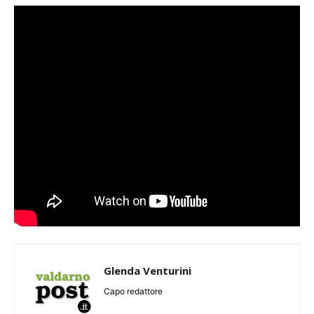
Glenda Venturini
Capo redattore