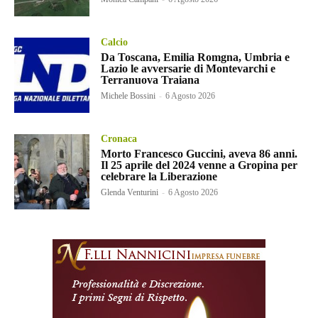
Calcio
Da Toscana, Emilia Romgna, Umbria e
Lazio le avversarie di Montevarchi e
Terranuova Traiana
Michele Bossini
-
6 Agosto 2026
Cronaca
Morto Francesco Guccini, aveva 86 anni.
Il 25 aprile del 2024 venne a Gropina per
celebrare la Liberazione
Glenda Venturini
-
6 Agosto 2026