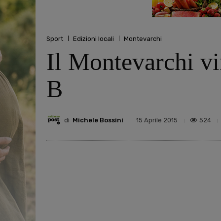
Sport
Edizioni locali
Montevarchi
Il Montevarchi vi
B
di
Michele Bossini
524
15 Aprile 2015