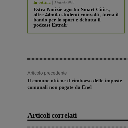
In vetrina
3 Agosto 2026
Estra Notizie agosto: Smart Cities,
oltre 44mila studenti coinvolti, torna il
bando per lo sport e debutta il
podcast Estrair
Articolo precedente
Il comune ottiene il rimborso delle imposte
comunali non pagate da Enel
Articoli correlati