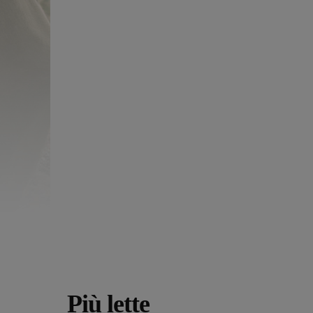
Più lette