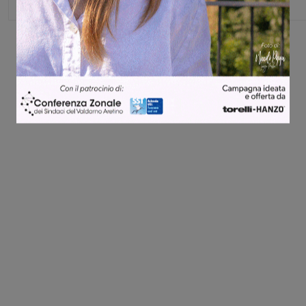
Share