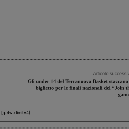
Articolo successi
Gli under 14 del Terranuova Basket staccano 
biglietto per le finali nazionali del “Join t
gam
[rp4wp limit=4]