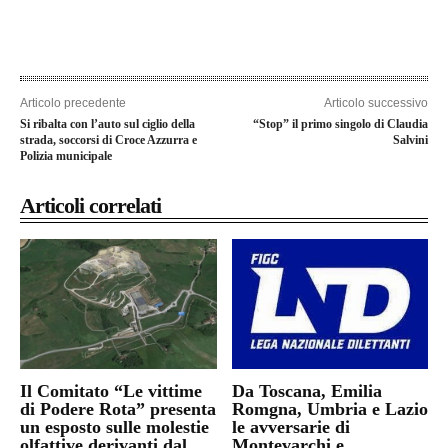
Articolo precedente
Articolo successivo
Si ribalta con l’auto sul ciglio della
“Stop” il primo singolo di Claudia
strada, soccorsi di Croce Azzurra e
Salvini
Polizia municipale
Articoli correlati
Il Comitato “Le vittime
Da Toscana, Emilia
di Podere Rota” presenta
Romgna, Umbria e Lazio
un esposto sulle molestie
le avversarie di
olfattive derivanti dal
Montevarchi e