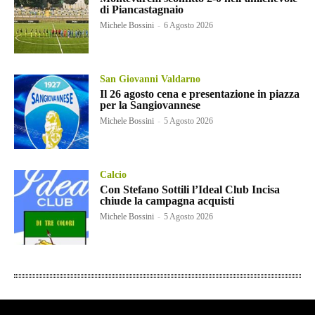
di Piancastagnaio
Michele Bossini
-
6 Agosto 2026
San Giovanni Valdarno
Il 26 agosto cena e presentazione in piazza
per la Sangiovannese
Michele Bossini
-
5 Agosto 2026
Calcio
Con Stefano Sottili l’Ideal Club Incisa
chiude la campagna acquisti
Michele Bossini
-
5 Agosto 2026