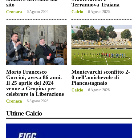
sito
Terranuova Traiana
Cronaca
6 Agosto 2026
Calcio
6 Agosto 2026
Morto Francesco
Montevarchi sconfitto 2-
Guccini, aveva 86 anni.
0 nell’amichevole di
Il 25 aprile del 2024
Piancastagnaio
venne a Gropina per
Calcio
6 Agosto 2026
celebrare la Liberazione
Cronaca
6 Agosto 2026
Ultime Calcio