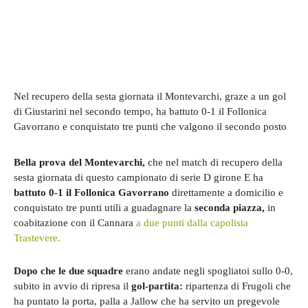
Nel recupero della sesta giornata il Montevarchi, graze a un gol
di Giustarini nel secondo tempo, ha battuto 0-1 il Follonica
Gavorrano e conquistato tre punti che valgono il secondo posto
Bella prova del Montevarchi,
che nel match di recupero della
sesta giornata di questo campionato di serie D girone E ha
battuto 0-1 il Follonica Gavorrano
direttamente a domicilio e
conquistato tre punti utili a guadagnare la
seconda piazza,
in
coabitazione con il Cannara
a due punti dalla capolista
Trastevere.
Dopo che le due squadre
erano andate negli spogliatoi sullo 0-0,
subito in avvio di ripresa il
gol-partita:
ripartenza di Frugoli che
ha puntato la porta, palla a Jallow che ha servito un pregevole