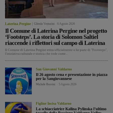
Laterina Pergine
Glenda Venturini
-
6 Agosto 2026
Il Comune di Laterina Pergine nel progetto
‘Footsteps’. La storia di Solomon Saltiel
riaccende i riflettori sul campo di Laterina
Il Comune di Laterina Pergine entra ufficialmente a far parte di "Footsteps",
l'iniziativa culturale e storica che vede come...
San Giovanni Valdarno
Il 26 agosto cena e presentazione in piazza
per la Sangiovannese
Michele Bossini
-
5 Agosto 2026
Figline Incisa Valdarno
La schiacciatrice Kalina Pylinska l’ultimo
tassello della Passione Valdarno Volley