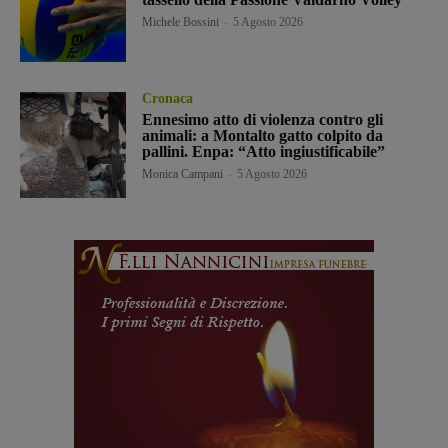
Michele Bossini
-
5 Agosto 2026
Cronaca
Ennesimo atto di violenza contro gli
animali: a Montalto gatto colpito da
pallini. Enpa: “Atto ingiustificabile”
Monica Campani
-
5 Agosto 2026