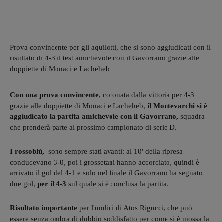
Prova convincente per gli aquilotti, che si sono aggiudicati con il
risultato di 4-3 il test amichevole con il Gavorrano grazie alle
doppiette di Monaci e Lacheheb
Con una prova convincente
, coronata dalla vittoria per 4-3
grazie alle doppiette di Monaci e Lacheheb,
il Montevarchi si è
aggiudicato la partita amichevole con il Gavorrano,
squadra
che prenderà parte al prossimo campionato di serie D.
I rossoblù,
sono sempre stati avanti: al 10' della ripresa
conducevano 3-0, poi i grossetani hanno accorciato, quindi è
arrivato il gol del 4-1 e solo nel finale il Gavorrano ha segnato
due gol,
per il 4-3
sul quale si è conclusa la partita.
Risultato importante
per l'undici di Atos Rigucci, che può
essere senza ombra di dubbio soddisfatto per come si è mossa la