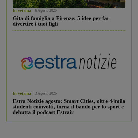
In vetrina
6 Agosto 2026
Gita di famiglia a Firenze: 5 idee per far
divertire i tuoi figli
In vetrina
3 Agosto 2026
Estra Notizie agosto: Smart Cities, oltre 44mila
studenti coinvolti, torna il bando per lo sport e
debutta il podcast Estrair