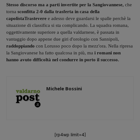
Stesso discorso ma a parti invertite per la Sangiovannese,
che
torna
sconfitta 2-0 dalla trasferta in casa della
capolistaTrastevere
e adesso deve guardarsi le spalle perchè la
situazione di classifica si sta complicando. La squadra romana,
oggettivamente superiore a quella valdarnese, è passata in
vantaggio dopo appene due giri d'orologio con Sannipoli,
raddoppiando
con Lorusso poco dopo la mezz'ora. Nella ripresa
la Sangiovanese ha fatto qualcosa in più, ma
i romani non
hanno avuto difficoltà nel condurre in porto il successo.
Michele Bossini
[rp4wp limit=4]