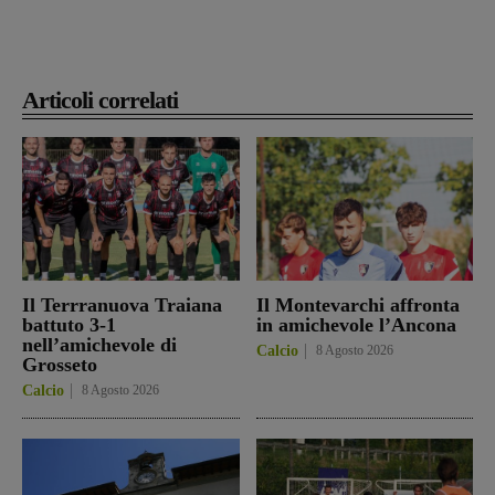
Articoli correlati
Il Terrranuova Traiana
Il Montevarchi affronta
battuto 3-1
in amichevole l’Ancona
nell’amichevole di
Calcio
8 Agosto 2026
Grosseto
Calcio
8 Agosto 2026