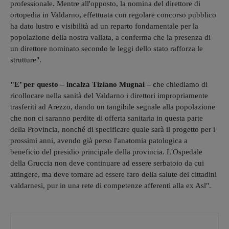
professionale. Mentre all'opposto, la nomina del direttore di
ortopedia in Valdarno, effettuata con regolare concorso pubblico
ha dato lustro e visibilità ad un reparto fondamentale per la
popolazione della nostra vallata, a conferma che la presenza di
un direttore nominato secondo le leggi dello stato rafforza le
strutture".
"E’ per questo – incalza Tiziano Mugnai – c
he chiediamo di
ricollocare nella sanità del Valdarno i direttori impropriamente
trasferiti ad Arezzo, dando un tangibile segnale alla popolazione
che non ci saranno perdite di offerta sanitaria in questa parte
della Provincia, nonché di specificare quale sarà il progetto per i
prossimi anni, avendo già perso l'anatomia patologica a
beneficio del presidio principale della provincia. L'Ospedale
della Gruccia non deve continuare ad essere serbatoio da cui
attingere, ma deve tornare ad essere faro della salute dei cittadini
valdarnesi, pur in una rete di competenze afferenti alla ex Asl".