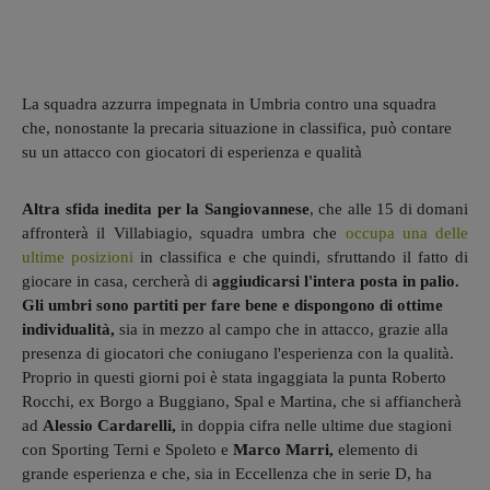
La squadra azzurra impegnata in Umbria contro una squadra
che, nonostante la precaria situazione in classifica, può contare
su un attacco con giocatori di esperienza e qualità
Altra sfida inedita per la Sangiovannese
, che alle 15 di domani
affronterà il Villabiagio, squadra umbra che
occupa una delle
ultime posizioni
in classifica e che quindi, sfruttando il fatto di
giocare in casa, cercherà di
aggiudicarsi l'intera posta in palio.
Gli umbri sono partiti per fare bene e dispongono di ottime
individualità,
sia in mezzo al campo che in attacco, grazie alla
presenza di giocatori che coniugano l'esperienza con la qualità.
Proprio in questi giorni poi è stata ingaggiata la punta Roberto
Rocchi, ex Borgo a Buggiano, Spal e Martina, che si affiancherà
ad
Alessio Cardarelli,
in doppia cifra nelle ultime due stagioni
con Sporting Terni e Spoleto e
Marco Marri,
elemento di
grande esperienza e che, sia in Eccellenza che in serie D, ha