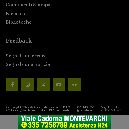
Comunicati Stampa
Farmacie
Biblioteche
Feedback
Segnala un errore
Segnala una notizia
Copyright 2022 © Arno Edizioni srl | P.I./C.F n.02314000510 | Reg. Trib. AR n.
9/11 info@valdarnopost.it - PEC: arnoedizioni@legalmail.it - tel. 055.5353443