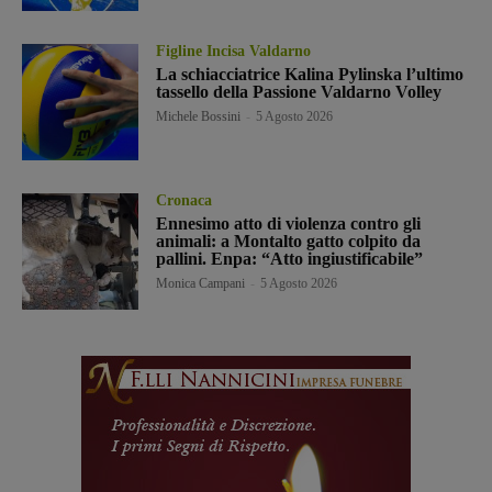
Figline Incisa Valdarno
La schiacciatrice Kalina Pylinska l’ultimo
tassello della Passione Valdarno Volley
Michele Bossini
-
5 Agosto 2026
Cronaca
Ennesimo atto di violenza contro gli
animali: a Montalto gatto colpito da
pallini. Enpa: “Atto ingiustificabile”
Monica Campani
-
5 Agosto 2026