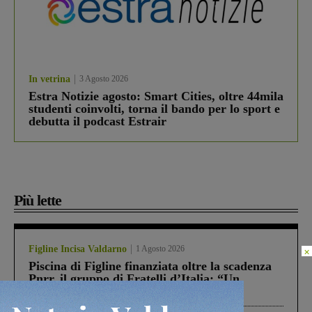
In vetrina
3 Agosto 2026
Estra Notizie agosto: Smart Cities, oltre 44mila
studenti coinvolti, torna il bando per lo sport e
debutta il podcast Estrair
Più lette
Figline Incisa Valdarno
1 Agosto 2026
×
Piscina di Figline finanziata oltre la scadenza
Pnrr, il gruppo di Fratelli d’Italia: “Un
ringraziamento al Governo”