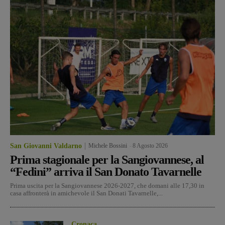
San Giovanni Valdarno
Michele Bossini
-
8 Agosto 2026
Prima stagionale per la Sangiovannese, al
“Fedini” arriva il San Donato Tavarnelle
Prima uscita per la Sangiovannese 2026-2027, che domani alle 17,30 in
casa affronterà in amichevole il San Donati Tavarnelle,...
Cronaca