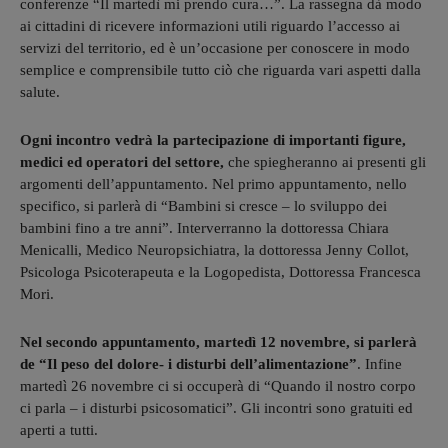
conferenze “Il martedì mi prendo cura…”. La rassegna dà modo
ai cittadini di ricevere informazioni utili riguardo l’accesso ai
servizi del territorio, ed è un’occasione per conoscere in modo
semplice e comprensibile tutto ciò che riguarda vari aspetti dalla
salute.
Ogni incontro vedrà la partecipazione di importanti figure,
medici ed operatori del settore,
che spiegheranno ai presenti gli
argomenti dell’appuntamento. Nel primo appuntamento, nello
specifico, si parlerà di “Bambini si cresce – lo sviluppo dei
bambini fino a tre anni”. Interverranno la dottoressa Chiara
Menicalli, Medico Neuropsichiatra, la dottoressa Jenny Collot,
Psicologa Psicoterapeuta e la Logopedista, Dottoressa Francesca
Mori.
Nel secondo appuntamento, martedì 12 novembre, si parlerà
de “Il peso del dolore- i disturbi dell’alimentazione”
. Infine
martedì 26 novembre ci si occuperà di “Quando il nostro corpo
ci parla – i disturbi psicosomatici”. Gli incontri sono gratuiti ed
aperti a tutti.