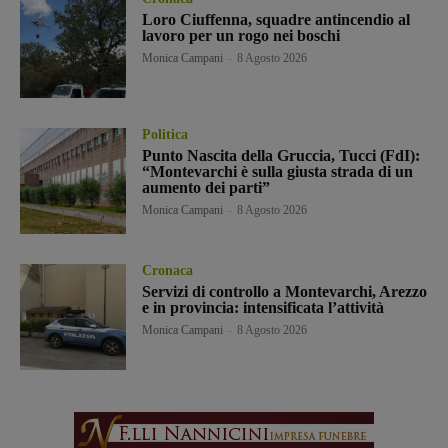
Loro Ciuffenna, squadre antincendio al
lavoro per un rogo nei boschi
Monica Campani
-
8 Agosto 2026
Politica
Punto Nascita della Gruccia, Tucci (FdI):
“Montevarchi è sulla giusta strada di un
aumento dei parti”
Monica Campani
-
8 Agosto 2026
Cronaca
Servizi di controllo a Montevarchi, Arezzo
e in provincia: intensificata l’attività
Monica Campani
-
8 Agosto 2026