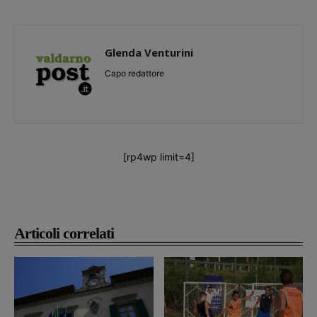
Glenda Venturini
Capo redattore
[rp4wp limit=4]
Articoli correlati