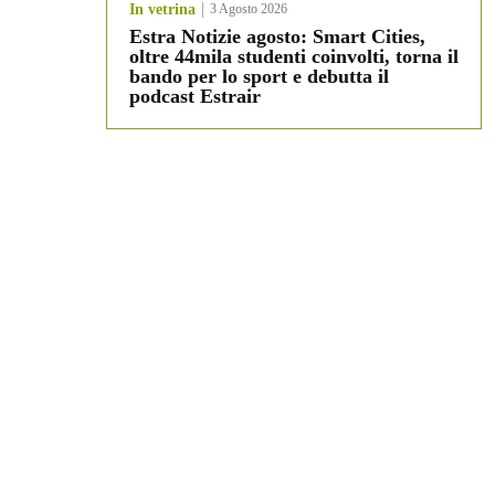
In vetrina
3 Agosto 2026
Estra Notizie agosto: Smart Cities,
oltre 44mila studenti coinvolti, torna il
bando per lo sport e debutta il
podcast Estrair