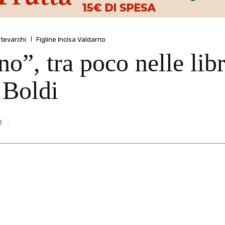
tevarchi
Figline Incisa Valdarno
no”, tra poco nelle libr
 Boldi
2