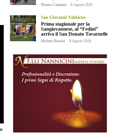
Monica Campani
-
8 Agosto 2026
San Giovanni Valdarno
Prima stagionale per la
Sangiovannese, al “Fedini”
arriva il San Donato Tavarnelle
Michele Bossini
-
8 Agosto 2026
to