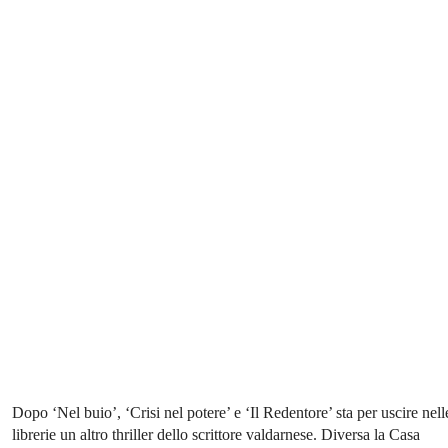
Dopo ‘Nel buio’, ‘Crisi nel potere’ e ‘Il Redentore’ sta per uscire nell
librerie un altro thriller dello scrittore valdarnese. Diversa la Casa