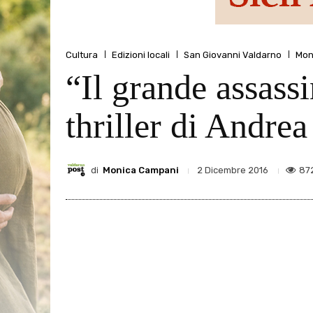
Cultura
Edizioni locali
San Giovanni Valdarno
Mon
“Il grande assassi
thriller di Andrea
di
Monica Campani
87
2 Dicembre 2016