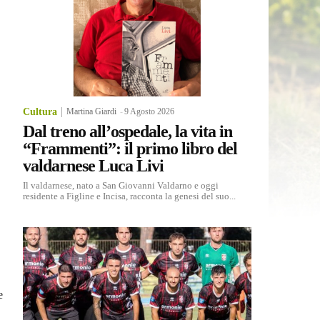
Cultura
Martina Giardi
-
9 Agosto 2026
Dal treno all’ospedale, la vita in
“Frammenti”: il primo libro del
valdarnese Luca Livi
Il valdarnese, nato a San Giovanni Valdarno e oggi
residente a Figline e Incisa, racconta la genesi del suo...
e