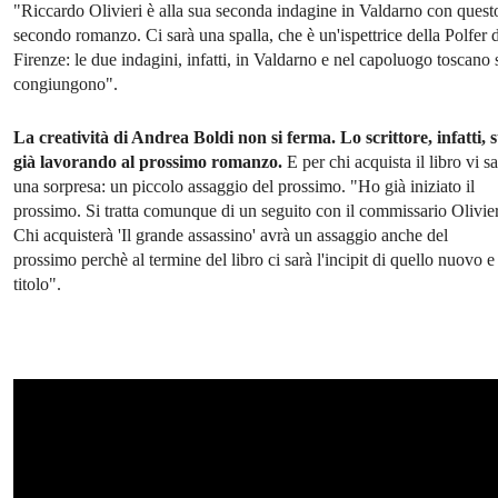
"Riccardo Olivieri è alla sua seconda indagine in Valdarno con quest
secondo romanzo. Ci sarà una spalla, che è un'ispettrice della Polfer d
Firenze: le due indagini, infatti, in Valdarno e nel capoluogo toscano 
congiungono".
La creatività di Andrea Boldi non si ferma. Lo scrittore, infatti, s
già lavorando al prossimo romanzo.
E per chi acquista il libro vi s
una sorpresa: un piccolo assaggio del prossimo. "Ho già iniziato il
prossimo. Si tratta comunque di un seguito con il commissario Olivier
Chi acquisterà 'Il grande assassino' avrà un assaggio anche del
prossimo perchè al termine del libro ci sarà l'incipit di quello nuovo e 
titolo".