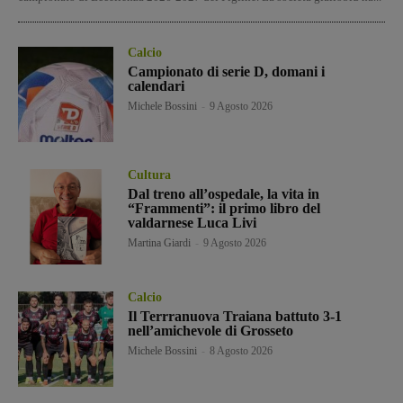
Calcio
Campionato di serie D, domani i
calendari
Michele Bossini
-
9 Agosto 2026
Cultura
Dal treno all’ospedale, la vita in
“Frammenti”: il primo libro del
valdarnese Luca Livi
Martina Giardi
-
9 Agosto 2026
Calcio
Il Terrranuova Traiana battuto 3-1
nell’amichevole di Grosseto
Michele Bossini
-
8 Agosto 2026