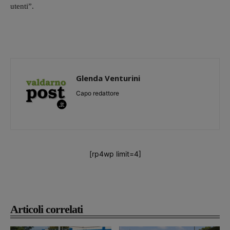
utenti”.
Glenda Venturini
Capo redattore
[rp4wp limit=4]
Articoli correlati