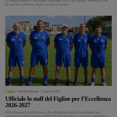
La Sangiovannese, nella gara casalinga con il San Donato Tavarnelle che
ha sancito il debutto degli azzurro in questo...
Calcio
Michele Bossini
-
9 Agosto 2026
Ufficiale lo staff del Figline per l’Eccellenza
2026-2027
Ufficializzato lo staff tecnico che affiancherà mister Loris Beoni nel
campionato di Eccellenza 2026-2027 del Figline. La società gialloblù ha...