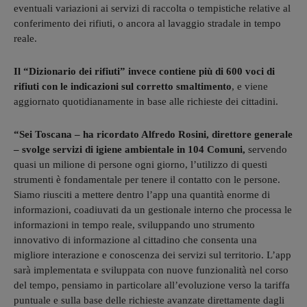
eventuali variazioni ai servizi di raccolta o tempistiche relative al
conferimento dei rifiuti, o ancora al lavaggio stradale in tempo
reale.
Il “Dizionario dei rifiuti” invece contiene più di 600 voci di
rifiuti con le indicazioni sul corretto smaltimento
, e viene
aggiornato quotidianamente in base alle richieste dei cittadini.
“Sei Toscana – ha ricordato Alfredo Rosini, direttore generale
– svolge servizi di igiene ambientale in 104 Comuni,
servendo
quasi un milione di persone ogni giorno, l’utilizzo di questi
strumenti è fondamentale per tenere il contatto con le persone.
Siamo riusciti a mettere dentro l’app una quantità enorme di
informazioni, coadiuvati da un gestionale interno che processa le
informazioni in tempo reale, sviluppando uno strumento
innovativo di informazione al cittadino che consenta una
migliore interazione e conoscenza dei servizi sul territorio. L’app
sarà implementata e sviluppata con nuove funzionalità nel corso
del tempo, pensiamo in particolare all’evoluzione verso la tariffa
puntuale e sulla base delle richieste avanzate direttamente dagli