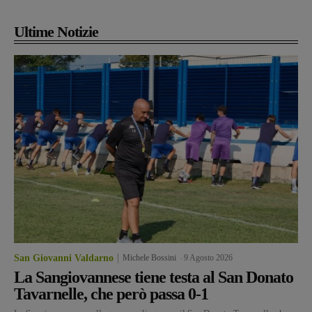
Ultime Notizie
San Giovanni Valdarno
Michele Bossini
-
9 Agosto 2026
La Sangiovannese tiene testa al San Donato
Tavarnelle, che però passa 0-1