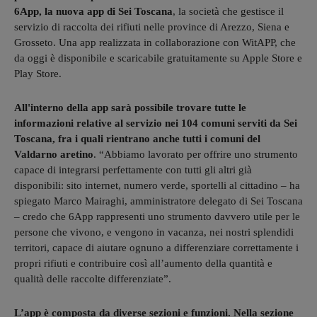
6App, la nuova app di Sei Toscana
, la società che gestisce il
servizio di raccolta dei rifiuti nelle province di Arezzo, Siena e
Grosseto. Una app realizzata in collaborazione con WitAPP, che
da oggi è disponibile e scaricabile gratuitamente su Apple Store e
Play Store.
All'interno della app sarà possibile trovare tutte le
informazioni relative al servizio nei 104 comuni serviti da Sei
Toscana, fra i quali rientrano anche tutti i comuni del
Valdarno aretino
. “Abbiamo lavorato per offrire uno strumento
capace di integrarsi perfettamente con tutti gli altri già
disponibili: sito internet, numero verde, sportelli al cittadino – ha
spiegato Marco Mairaghi, amministratore delegato di Sei Toscana
– credo che 6App rappresenti uno strumento davvero utile per le
persone che vivono, e vengono in vacanza, nei nostri splendidi
territori, capace di aiutare ognuno a differenziare correttamente i
propri rifiuti e contribuire così all’aumento della quantità e
qualità delle raccolte differenziate”.
L’app è composta da diverse sezioni e funzioni. Nella sezione