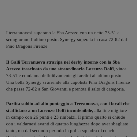
I terranuovesi superano la Sba Arezzo con un netto 73-51 e
scongiurano l’ultimo posto. Synergy superata in casa 72-82 dal
Pino Dragons Firenze
Il Galli Terranuova straripa nel derby interno con la Sba
Arezzo trascinato da uno straordinario Lorenzo Dolfi
, vince
73-51 e condanna definitivamente gli aretini all'ultimo posto.
Una bella Synergy si arrende alla capolista Pino Dragons Firenze
che passa 72-82 a San Giovanni e prenota il salto di categoria.
Partita subito ad alto punteggio a Terranuova, con i locali che
si affidano a un Lorenzo Dolfi incontenibile
, alla fine migliore
in campo con 26 punti e 23 rimbalzi. Il primo quarto si chiude
con i valdarnesi avanti di quattro lunghezze dopo aver sbagliato
tanto, ma dal secondo periodo in poi la squadra di coach