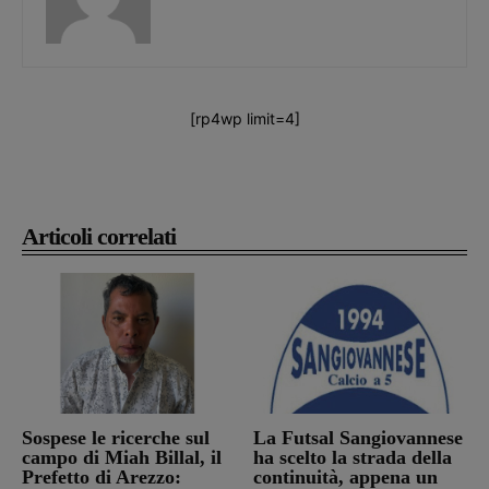
[rp4wp limit=4]
Articoli correlati
Sospese le ricerche sul
La Futsal Sangiovannese
campo di Miah Billal, il
ha scelto la strada della
Prefetto di Arezzo:
continuità, appena un