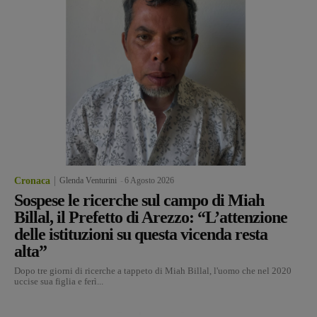
Cronaca
Glenda Venturini
-
6 Agosto 2026
Sospese le ricerche sul campo di Miah
Billal, il Prefetto di Arezzo: “L’attenzione
delle istituzioni su questa vicenda resta
alta”
Dopo tre giorni di ricerche a tappeto di Miah Billal, l'uomo che nel 2020
uccise sua figlia e ferì...