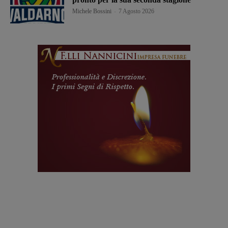
Michele Bossini
-
7 Agosto 2026