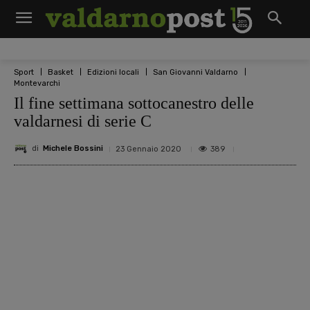
Sport
Basket
Edizioni locali
San Giovanni Valdarno
Montevarchi
Il fine settimana sottocanestro delle
valdarnesi di serie C
di
Michele Bossini
389
23 Gennaio 2020