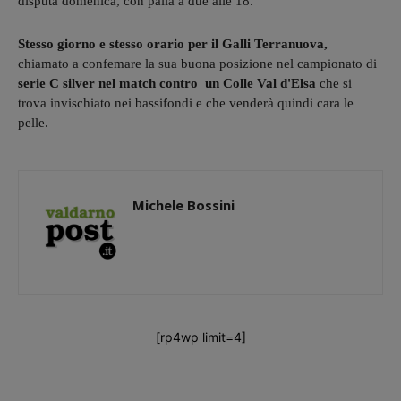
disputa domenica, con palla a due alle 18.
Stesso giorno e stesso orario
per il Galli Terranuova,
chiamato a confemare la sua buona posizione nel campionato di
serie C silver nel match contro un Colle Val d'Elsa
che si
trova invischiato nei bassifondi e che venderà quindi cara le
pelle.
Michele Bossini
[rp4wp limit=4]