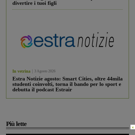
divertire i tuoi figli
In vetrina
3 Agosto 2026
Estra Notizie agosto: Smart Cities, oltre 44mila
studenti coinvolti, torna il bando per lo sport e
debutta il podcast Estrair
Più lette
×