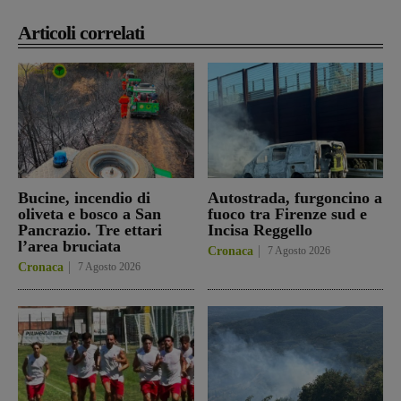
Articoli correlati
Bucine, incendio di
Autostrada, furgoncino a
oliveta e bosco a San
fuoco tra Firenze sud e
Pancrazio. Tre ettari
Incisa Reggello
l’area bruciata
Cronaca
7 Agosto 2026
Cronaca
7 Agosto 2026