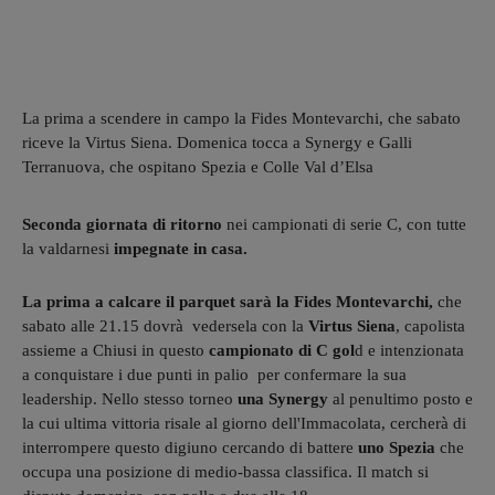
La prima a scendere in campo la Fides Montevarchi, che sabato
riceve la Virtus Siena. Domenica tocca a Synergy e Galli
Terranuova, che ospitano Spezia e Colle Val d’Elsa
Seconda giornata di ritorno
nei campionati di serie C, con tutte
la valdarnesi
impegnate in casa.
La prima a calcare il parquet sarà la Fides Montevarchi,
che
sabato alle 21.15 dovrà vedersela con la
Virtus Siena
, capolista
assieme a Chiusi in questo
campionato di C gol
d e intenzionata
a conquistare i due punti in palio per confermare la sua
leadership. Nello stesso torneo
una Synergy
al penultimo posto e
la cui ultima vittoria risale al giorno dell'Immacolata, cercherà di
interrompere questo digiuno cercando di battere
uno Spezia
che
occupa una posizione di medio-bassa classifica. Il match si