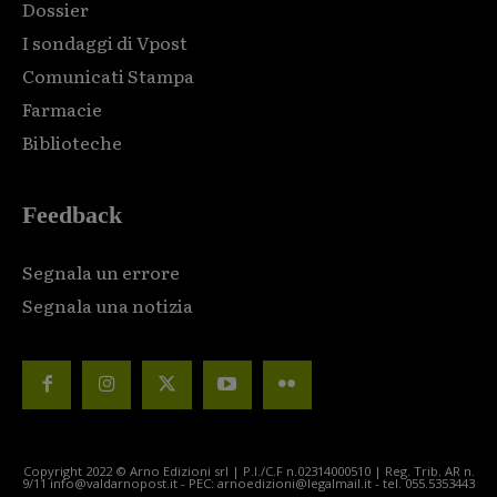
Dossier
I sondaggi di Vpost
Comunicati Stampa
Farmacie
Biblioteche
Feedback
Segnala un errore
Segnala una notizia
Copyright 2022 © Arno Edizioni srl | P.I./C.F n.02314000510 | Reg. Trib. AR n.
9/11 info@valdarnopost.it - PEC: arnoedizioni@legalmail.it - tel. 055.5353443