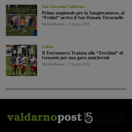
San Giovanni Valdarno
Prima stagionale per la Sangiovannese, al
“Fedini” arriva il San Donato Tavarnelle
Michele Bossini
-
8 Agosto 2026
Calcio
Il Terranuova Traiana allo “Zecchini” di
Grosseto per una gara amichevole
Michele Bossini
-
7 Agosto 2026