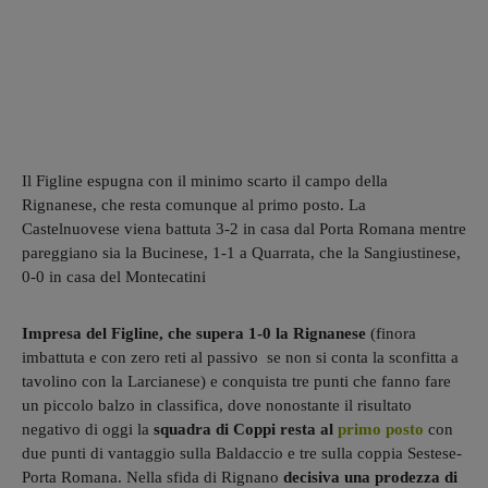
Il Figline espugna con il minimo scarto il campo della
Rignanese, che resta comunque al primo posto. La
Castelnuovese viena battuta 3-2 in casa dal Porta Romana mentre
pareggiano sia la Bucinese, 1-1 a Quarrata, che la Sangiustinese,
0-0 in casa del Montecatini
Impresa del Figline, che supera 1-0 la Rignanese
(finora
imbattuta e con zero reti al passivo se non si conta la sconfitta a
tavolino con la Larcianese) e conquista tre punti che fanno fare
un piccolo balzo in classifica, dove nonostante il risultato
negativo di oggi la
squadra di Coppi resta al
primo posto
con
due punti di vantaggio sulla Baldaccio e tre sulla coppia Sestese-
Porta Romana. Nella sfida di Rignano
decisiva una prodezza di