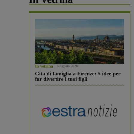
In vetrina
6 Agosto 2026
Gita di famiglia a Firenze: 5 idee per
far divertire i tuoi figli