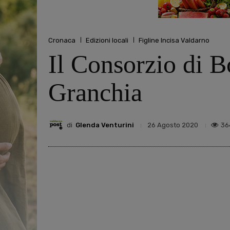
Cronaca
Edizioni locali
Figline Incisa Valdarno
Il Consorzio di B
Granchia
di
Glenda Venturini
36
26 Agosto 2020