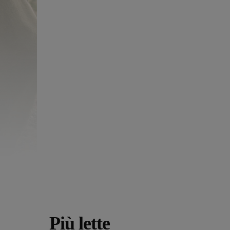
Più lette