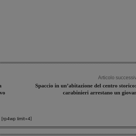
Articolo successi
a
Spaccio in un’abitazione del centro storico:
ivo
carabinieri arrestano un giova
[rp4wp limit=4]