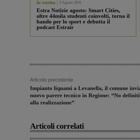
In vetrina
3 Agosto 2026
Estra Notizie agosto: Smart Cities,
oltre 44mila studenti coinvolti, torna il
bando per lo sport e debutta il
podcast Estrair
Articolo precedente
Impianto liquami a Levanella, il comune invi
nuovo parere tecnico in Regione: “No definit
alla realizzazione”
Articoli correlati