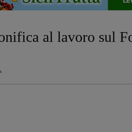
onifica al lavoro sul F
4