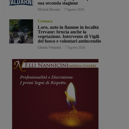
sua seconda stagione
Michele Bossini
-
7 Agosto 2026
Cronaca
Loro, auto in fiamme in località
Trevane: brucia anche la
vegetazione. Intervento di Vigili
del fuoco e volontari antincendio
Glenda Venturini
-
7 Agosto 2026