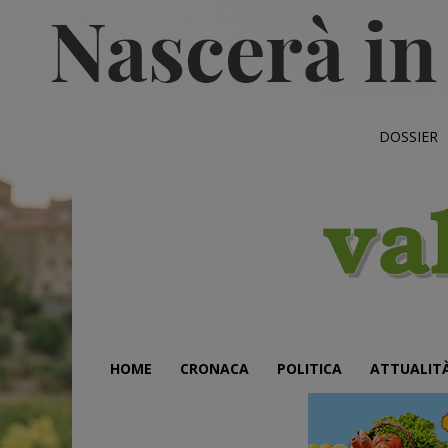
DOSSIER
HOME
CRONACA
POLITICA
ATTUALIT