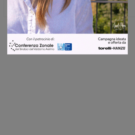
Share