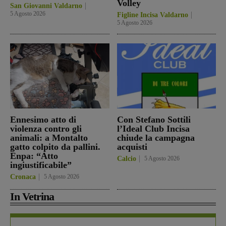
Volley
San Giovanni Valdarno
5 Agosto 2026
Figline Incisa Valdarno
5 Agosto 2026
Ennesimo atto di
Con Stefano Sottili
violenza contro gli
l’Ideal Club Incisa
animali: a Montalto
chiude la campagna
gatto colpito da pallini.
acquisti
Enpa: “Atto
Calcio
5 Agosto 2026
ingiustificabile”
Cronaca
5 Agosto 2026
In Vetrina