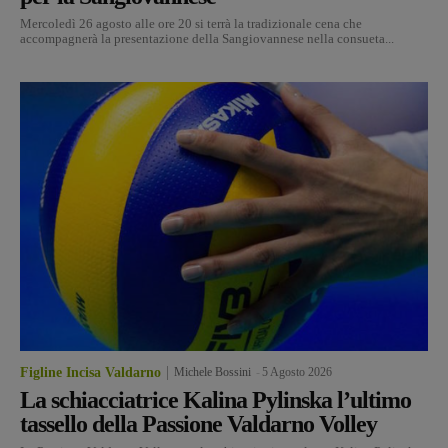
Mercoledì 26 agosto alle ore 20 si terrà la tradizionale cena che
accompagnerà la presentazione della Sangiovannese nella consueta...
Figline Incisa Valdarno
Michele Bossini
-
5 Agosto 2026
La schiacciatrice Kalina Pylinska l’ultimo
tassello della Passione Valdarno Volley