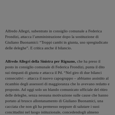
Alfredo Allegri, subentrato in consiglio comunale a Federica
Frondizi, attacca l’amministrazione dopo la sostituzione di
Giuliano Buonamici: “Troppi cambi in giunta, uso spregiudicato
delle deleghe”. E critica anche il bilancio.
Alfredo Allegri della Sinistra per Rignano,
che ha preso il
posto in consiglio comunale di Federica Frondizi, punta il dito
sui rimpasti di giunta e attacca il Pd. “Nel giro di due bilanci
consecutivi – attacca il nuovo capogruppo – abbiamo assistito al
ricambio degli assessori di maggioranza che lo avevano redatto e
proposto. Ad oggi solo un blando comunicato ufficiale del ritiro
delle deleghe, senza nessuna motivazione sulle cause che hanno
portato al brusco allontanamento di Giuliano Buonamici, una
cacciata che non gli ha permesso neppure di salutare i suoi
concittadini nel luogo istituzionale, concedendogli almeno