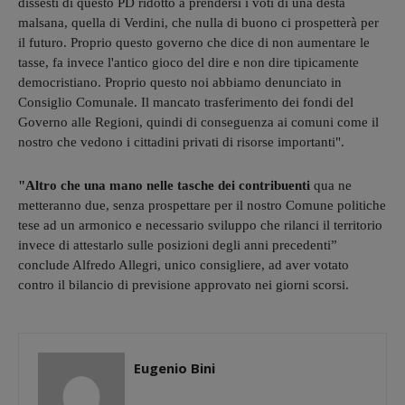
dissesti di questo PD ridotto a prendersi i voti di una desta
malsana, quella di Verdini, che nulla di buono ci prospetterà per
il futuro. Proprio questo governo che dice di non aumentare le
tasse, fa invece l'antico gioco del dire e non dire tipicamente
democristiano. Proprio questo noi abbiamo denunciato in
Consiglio Comunale. Il mancato trasferimento dei fondi del
Governo alle Regioni, quindi di conseguenza ai comuni come il
nostro che vedono i cittadini privati di risorse importanti".
"Altro che una mano nelle tasche dei contribuenti
qua ne
metteranno due, senza prospettare per il nostro Comune politiche
tese ad un armonico e necessario sviluppo che rilanci il territorio
invece di attestarlo sulle posizioni degli anni precedenti”
conclude Alfredo Allegri, unico consigliere, ad aver votato
contro il bilancio di previsione approvato nei giorni scorsi.
Eugenio Bini