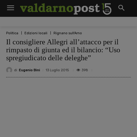
Politica
Edizioni locali
Rignano sull'Arno
Il consigliere Allegri all’attacco per il
rimpasto di giunta ed il bilancio: “Uso
spregiudicato delle deleghe”
di
Eugenio Bini
398
13 Luglio 2015