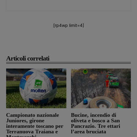
[rp4wp limit=4]
Articoli correlati
Campionato nazionale
Bucine, incendio di
Juniores, girone
oliveta e bosco a San
interamente toscano per
Pancrazio. Tre ettari
Terranuova Traiana e
l’area bruciata
Montevarchi