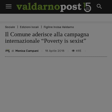
Sociale
Edizioni locali
Figline Incisa Valdarno
Il Comune aderisce alla campagna
internazionale “Poverty is sexist”
di
Monica Campani
493
18 Aprile 2018