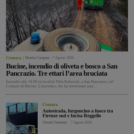
Cronaca
Monica Campani
-
7 Agosto 2026
Bucine, incendio di oliveta e bosco a San
Pancrazio. Tre ettari l’area bruciata
Incendio alle 16.00 in località Villa Rubeschi, a San Pancrazio, nel
Comune di Bucine. L'incendio, che ha interessato una...
Cronaca
Autostrada, furgoncino a fuoco tra
Firenze sud e Incisa Reggello
Glenda Venturini
-
7 Agosto 2026