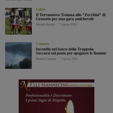
Calcio
Il Terranuova Traiana allo “Zecchini” di
Grosseto per una gara amichevole
Michele Bossini
-
7 Agosto 2026
Cronaca
Incendio nel bosco della Trappola.
Soccorsi sul posto per spegnere le fiamme
Monica Campani
-
7 Agosto 2026