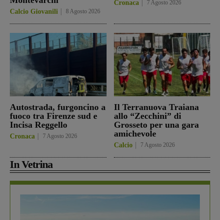
Cronaca
7 Agosto 2026
Calcio Giovanili
8 Agosto 2026
Autostrada, furgoncino a
Il Terranuova Traiana
fuoco tra Firenze sud e
allo “Zecchini” di
Incisa Reggello
Grosseto per una gara
amichevole
Cronaca
7 Agosto 2026
Calcio
7 Agosto 2026
In Vetrina