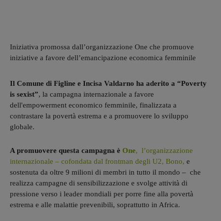
Iniziativa promossa dall’organizzazione One che promuove
iniziative a favore dell’emancipazione economica femminile
Il Comune di Figline e Incisa Valdarno ha aderito a “Poverty
is sexist”
, la campagna internazionale a favore
dell'empowerment economico femminile, finalizzata a
contrastare la povertà estrema e a promuovere lo sviluppo
globale.
A promuovere questa campagna è
One
, l’organizzazione
internazionale – cofondata dal frontman degli U2, Bono,
e
sostenuta da oltre 9 milioni di membri in tutto il mondo – che
realizza campagne di sensibilizzazione e svolge attività di
pressione verso i leader mondiali per porre fine alla povertà
estrema e alle malattie prevenibili, soprattutto in Africa.