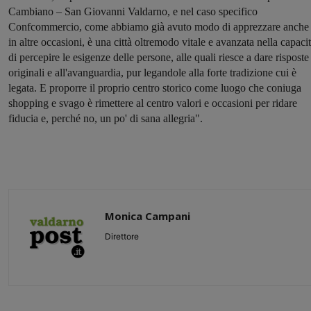
Cambiano – San Giovanni Valdarno, e nel caso specifico
Confcommercio, come abbiamo già avuto modo di apprezzare anche
in altre occasioni, è una città oltremodo vitale e avanzata nella capaci
di percepire le esigenze delle persone, alle quali riesce a dare risposte
originali e all'avanguardia, pur legandole alla forte tradizione cui è
legata. E proporre il proprio centro storico come luogo che coniuga
shopping e svago è rimettere al centro valori e occasioni per ridare
fiducia e, perché no, un po' di sana allegria".
Monica Campani
Direttore