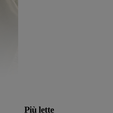
Più lette