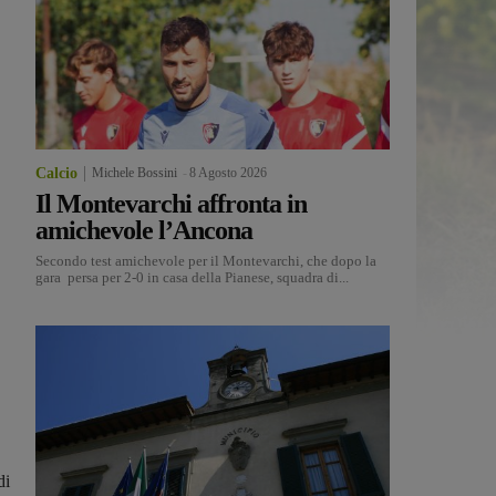
Calcio
Michele Bossini
-
8 Agosto 2026
Il Montevarchi affronta in
amichevole l’Ancona
Secondo test amichevole per il Montevarchi, che dopo la
gara persa per 2-0 in casa della Pianese, squadra di...
di