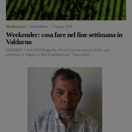
Weekender
Giulia Mauro
-
7 Agosto 2026
Weekender: cosa fare nel fine settimana in
Valdarno
VENERDÌ 7 AGOSTO Reggello- Per il Cinema sotto le Stelle sarà
proiettato a Vaggio il film d’animazione “Tartarughe...