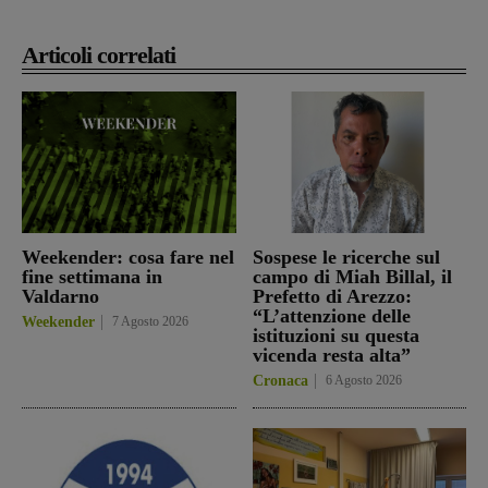
Articoli correlati
Weekender: cosa fare nel
Sospese le ricerche sul
fine settimana in
campo di Miah Billal, il
Valdarno
Prefetto di Arezzo:
“L’attenzione delle
Weekender
7 Agosto 2026
istituzioni su questa
vicenda resta alta”
Cronaca
6 Agosto 2026