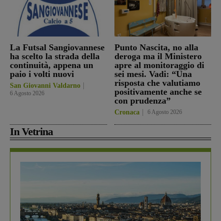
La Futsal Sangiovannese
Punto Nascita, no alla
ha scelto la strada della
deroga ma il Ministero
continuità, appena un
apre al monitoraggio di
paio i volti nuovi
sei mesi. Vadi: “Una
risposta che valutiamo
San Giovanni Valdarno
positivamente anche se
6 Agosto 2026
con prudenza”
Cronaca
6 Agosto 2026
In Vetrina