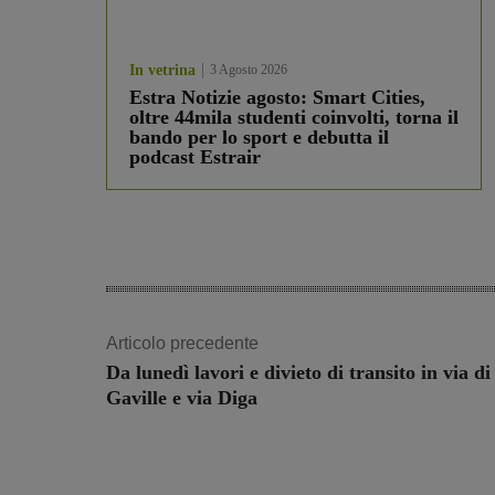
In vetrina
3 Agosto 2026
Estra Notizie agosto: Smart Cities,
oltre 44mila studenti coinvolti, torna il
bando per lo sport e debutta il
podcast Estrair
Articolo precedente
Da lunedì lavori e divieto di transito in via di
Gaville e via Diga