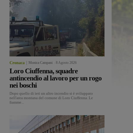
Cronaca
Monica Campani
-
8 Agosto 2026
Loro Ciuffenna, squadre
antincendio al lavoro per un rogo
nei boschi
Dopo quello di ieri un altro incendio si è sviluppato
nell'area montana del comune di Loro Ciuffenna. Le
fiamme...