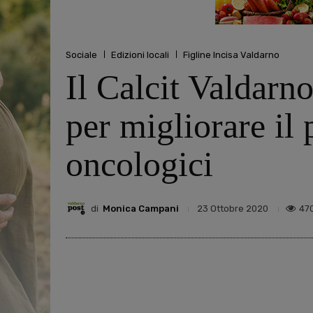
Sociale
Edizioni locali
Figline Incisa Valdarno
Il Calcit Valdarn
per migliorare il 
oncologici
di
Monica Campani
47
23 Ottobre 2020