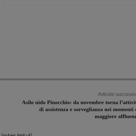
Share
Articolo successi
Asilo nido Pinocchio: da novembre torna l’attivi
di assistenza e sorveglianza nei momenti 
maggiore affluen
[rp4wp limit=4]