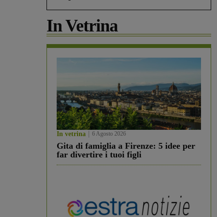
In Vetrina
In vetrina
6 Agosto 2026
Gita di famiglia a Firenze: 5 idee per
far divertire i tuoi figli