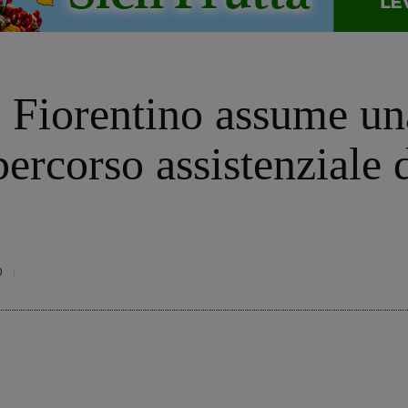
o Fiorentino assume un
percorso assistenziale 
0