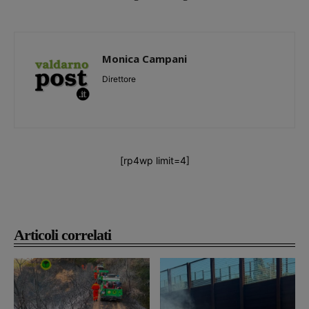
Monica Campani
Direttore
[rp4wp limit=4]
Articoli correlati