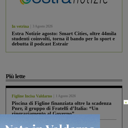
In vetrina
3 Agosto 2026
Estra Notizie agosto: Smart Cities, oltre 44mila
studenti coinvolti, torna il bando per lo sport e
debutta il podcast Estrair
Più lette
Figline Incisa Valdarno
1 Agosto 2026
×
Piscina di Figline finanziata oltre la scadenza
Pnrr, il gruppo di Fratelli d’Italia: “Un
ringraziamento al Governo”
Cronaca
4 Agosto 2026