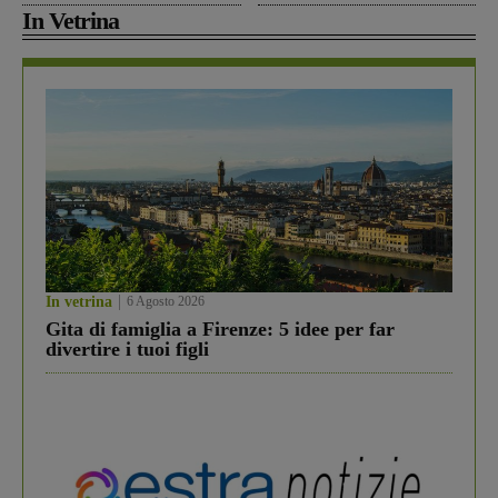
In Vetrina
In vetrina
6 Agosto 2026
Gita di famiglia a Firenze: 5 idee per far
divertire i tuoi figli