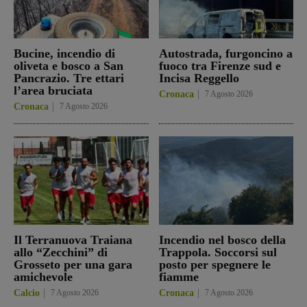
Bucine, incendio di
Autostrada, furgoncino a
oliveta e bosco a San
fuoco tra Firenze sud e
Pancrazio. Tre ettari
Incisa Reggello
l’area bruciata
Cronaca
7 Agosto 2026
Cronaca
7 Agosto 2026
Il Terranuova Traiana
Incendio nel bosco della
allo “Zecchini” di
Trappola. Soccorsi sul
Grosseto per una gara
posto per spegnere le
amichevole
fiamme
Calcio
7 Agosto 2026
Cronaca
7 Agosto 2026