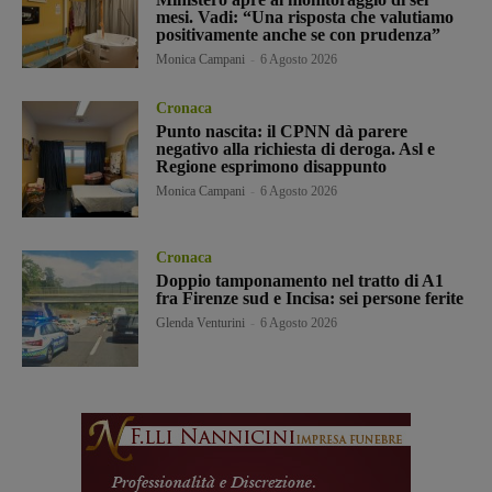
mesi. Vadi: “Una risposta che valutiamo
positivamente anche se con prudenza”
Monica Campani
-
6 Agosto 2026
Cronaca
Punto nascita: il CPNN dà parere
negativo alla richiesta di deroga. Asl e
Regione esprimono disappunto
Monica Campani
-
6 Agosto 2026
Cronaca
Doppio tamponamento nel tratto di A1
fra Firenze sud e Incisa: sei persone ferite
Glenda Venturini
-
6 Agosto 2026