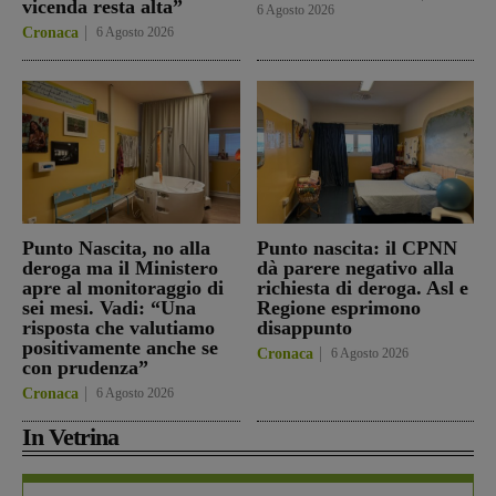
vicenda resta alta”
6 Agosto 2026
Cronaca
6 Agosto 2026
Punto Nascita, no alla
Punto nascita: il CPNN
deroga ma il Ministero
dà parere negativo alla
apre al monitoraggio di
richiesta di deroga. Asl e
sei mesi. Vadi: “Una
Regione esprimono
risposta che valutiamo
disappunto
positivamente anche se
Cronaca
6 Agosto 2026
con prudenza”
Cronaca
6 Agosto 2026
In Vetrina