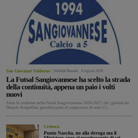
San Giovanni Valdarno
Michele Bossini
-
6 Agosto 2026
La Futsal Sangiovannese ha scelto la strada
della continuità, appena un paio i volti
nuovi
Tante le conferme nella Futsal Sangiovannese 2026-2027, che, guidata da
Daniele Scarpellini, prenderà parte al campionato di serie C1...
Cronaca
Punto Nascita, no alla deroga ma il
Ministero apre al monitoraggio di sei