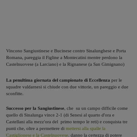
Vincono Sangiustinese e Bucinese contro Sinalunghese e Porta
Romana, pareggia il Figline a Montecatini mentre perdono la
Castelnuovese (a Larciano) e la Rignanese (a San Gimignano)
La penultima giornata del campionato di Eccellenza
per le
squadre valdarnesi si chiude con due vittorie, un pareggio e due
sconfitte.
Successo per la Sangiustinese
, che su un campo difficile come
quello di Sinalunga vince 2-1 (di Senesi al quarto d'ora e
Castellani alla mezz'ora del primo tempo le reti) e conquista tre
punti che, oltre a permettere di
mettersi alla spalle la
Castiglionese e la Castelnuovese,
danno la certezza di potere