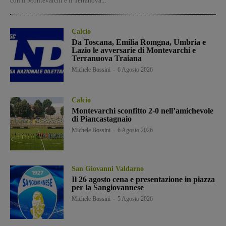
con il Montevarchi e il Terranova...
Calcio
Da Toscana, Emilia Romgna, Umbria e
Lazio le avversarie di Montevarchi e
Terranuova Traiana
Michele Bossini
-
6 Agosto 2026
Calcio
Montevarchi sconfitto 2-0 nell’amichevole
di Piancastagnaio
Michele Bossini
-
6 Agosto 2026
San Giovanni Valdarno
Il 26 agosto cena e presentazione in piazza
per la Sangiovannese
Michele Bossini
-
5 Agosto 2026