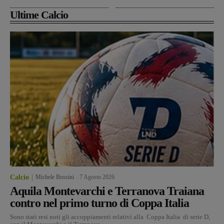
Ultime Calcio
Calcio
Michele Bossini
-
7 Agosto 2026
Aquila Montevarchi e Terranova Traiana
contro nel primo turno di Coppa Italia
Sono stati resi noti gli accoppiamenti relativi alla Coppa Italia di serie D,