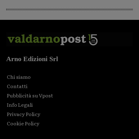
Arno Edizioni Srl
Chi siamo
Contatti
Pubblicità su Vpost
Info Legali
Privacy Policy
Cookie Policy
Html code here! Replace this with any non empty raw html