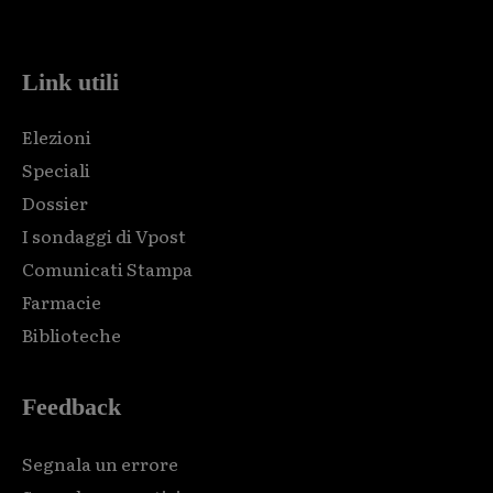
code and that's it.
Link utili
Elezioni
Speciali
Dossier
I sondaggi di Vpost
Comunicati Stampa
Farmacie
Biblioteche
Feedback
Segnala un errore