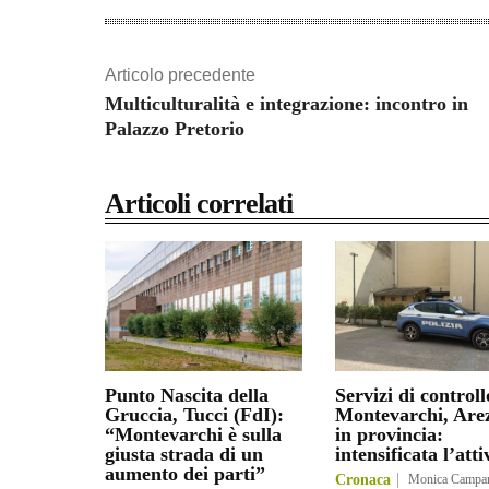
Articolo precedente
Multiculturalità e integrazione: incontro in
Palazzo Pretorio
Articoli correlati
Punto Nascita della
Servizi di controll
Gruccia, Tucci (FdI):
Montevarchi, Are
“Montevarchi è sulla
in provincia:
giusta strada di un
intensificata l’atti
aumento dei parti”
Cronaca
Monica Campa