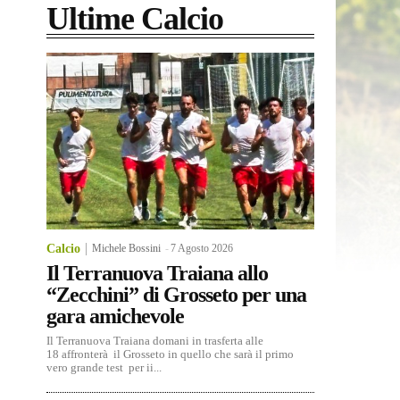
Ultime Calcio
Calcio
Michele Bossini
-
7 Agosto 2026
Il Terranuova Traiana allo
“Zecchini” di Grosseto per una
gara amichevole
Il Terranuova Traiana domani in trasferta alle
18 affronterà il Grosseto in quello che sarà il primo
vero grande test per ii...