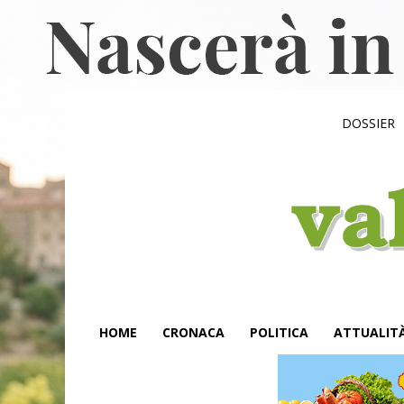
DOSSIER
HOME
CRONACA
POLITICA
ATTUALIT