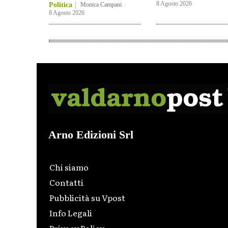
8 Agosto 2026
Politica
Monica Campani
-
8 Agosto 2026
Arno Edizioni Srl
Chi siamo
Contatti
Pubblicità su Vpost
Info Legali