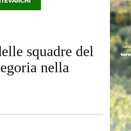
delle squadre del
egoria nella