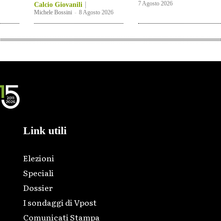
7 Agosto 2026
Calcio Giovanili
Michele Bossini
-
8 Agosto 2026
Link utili
Elezioni
Speciali
Dossier
I sondaggi di Vpost
Comunicati Stampa