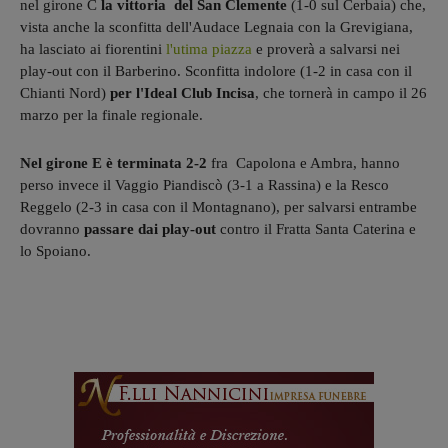
nel girone C
la vittoria del San Clemente
(1-0 sul Cerbaia) che,
vista anche la sconfitta dell'Audace Legnaia con la Grevigiana,
ha lasciato ai fiorentini
l'utima piazza
e proverà a salvarsi nei
play-out con il Barberino. Sconfitta indolore (1-2 in casa con il
Chianti Nord)
per l'Ideal Club Incisa
, che tornerà in campo il 26
marzo per la finale regionale.
Nel girone E è terminata 2-2
fra Capolona e Ambra, hanno
perso invece il Vaggio Piandiscò (3-1 a Rassina) e la Resco
Reggelo (2-3 in casa con il Montagnano), per salvarsi entrambe
dovranno
passare dai play-out
contro il Fratta Santa Caterina e
lo Spoiano.