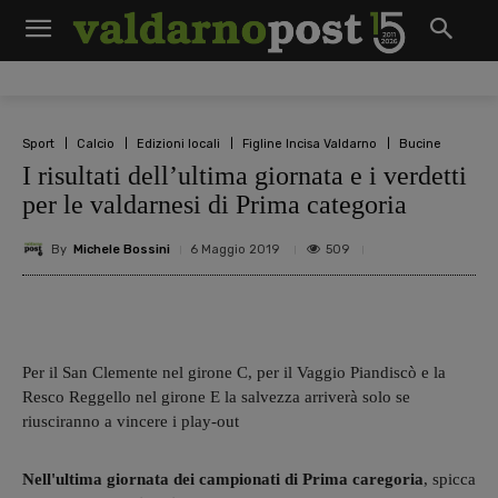
Sport
Calcio
Edizioni locali
Figline Incisa Valdarno
Bucine
I risultati dell’ultima giornata e i verdetti
per le valdarnesi di Prima categoria
By
Michele Bossini
509
6 Maggio 2019
Per il San Clemente nel girone C, per il Vaggio Piandiscò e la
Resco Reggello nel girone E la salvezza arriverà solo se
riusciranno a vincere i play-out
Nell'ultima giornata dei campionati di Prima caregoria
, spicca