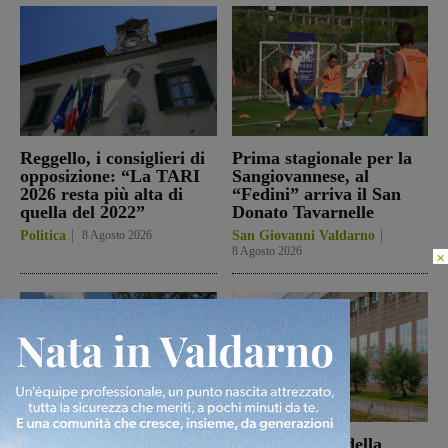
Reggello, i consiglieri di
Prima stagionale per la
opposizione: “La TARI
Sangiovannese, al
2026 resta più alta di
“Fedini” arriva il San
quella del 2022”
Donato Tavarnelle
Politica
8 Agosto 2026
San Giovanni Valdarno
8 Agosto 2026
×
Loro Ciuffenna, squadre
Punto Nascita della