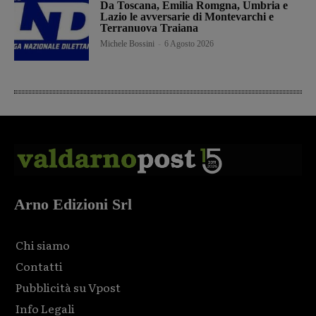
Da Toscana, Emilia Romgna, Umbria e
Lazio le avversarie di Montevarchi e
Terranuova Traiana
Michele Bossini
-
6 Agosto 2026
Arno Edizioni Srl
Chi siamo
Contatti
Pubblicità su Vpost
Info Legali