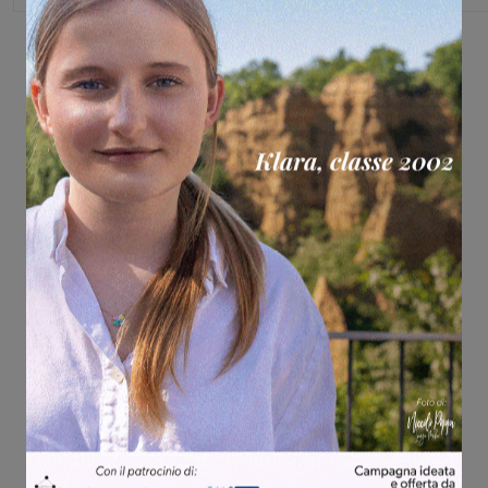
Share