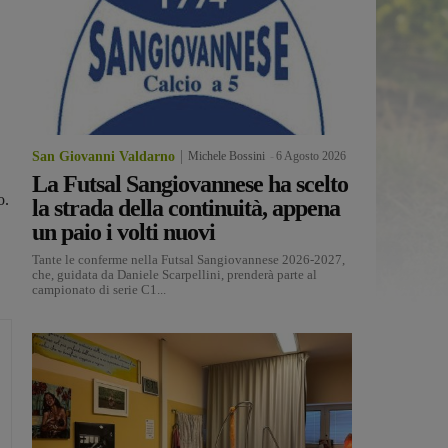
San Giovanni Valdarno
Michele Bossini
-
6 Agosto 2026
La Futsal Sangiovannese ha scelto
o.
la strada della continuità, appena
un paio i volti nuovi
Tante le conferme nella Futsal Sangiovannese 2026-2027,
che, guidata da Daniele Scarpellini, prenderà parte al
campionato di serie C1...