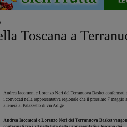
i
ella Toscana a Terranu
Andrea Iacomoni e Lorenzo Neri del Terranuova Basket confermati t
i convocati nella rappresentativa regionale che il prossimo 7 maggio s
allenerà al Palazzetto di via Adige
Andrea Iacomoni e Lorenzo Neri del Terranuova Basket vengo
confermati tra i 20 nella lista della rappresentativa toscana dei