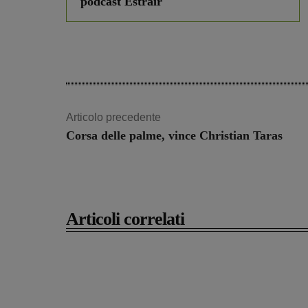
podcast Estrair
Articolo precedente
Corsa delle palme, vince Christian Taras
Articoli correlati