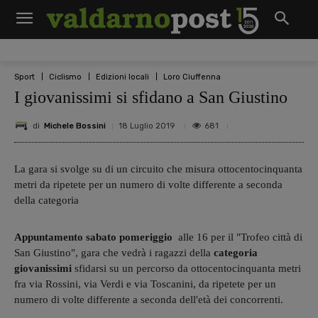
Sport
Ciclismo
Edizioni locali
Loro Ciuffenna
I giovanissimi si sfidano a San Giustino
di
Michele Bossini
681
18 Luglio 2019
La gara si svolge su di un circuito che misura ottocentocinquanta
metri da ripetete per un numero di volte differente a seconda
della categoria
Appuntamento sabato pomeriggio
alle 16 per il "Trofeo città di
San Giustino", gara che vedrà i ragazzi della
categoria
giovanissimi
sfidarsi su un percorso da ottocentocinquanta metri
fra via Rossini, via Verdi e via Toscanini, da ripetete per un
numero di volte differente a seconda dell'età dei concorrenti.