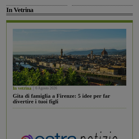
In Vetrina
In vetrina
6 Agosto 2026
Gita di famiglia a Firenze: 5 idee per far
divertire i tuoi figli