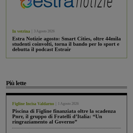
In vetrina
3 Agosto 2026
Estra Notizie agosto: Smart Cities, oltre 44mila
studenti coinvolti, torna il bando per lo sport e
debutta il podcast Estrair
Più lette
Figline Incisa Valdarno
1 Agosto 2026
Piscina di Figline finanziata oltre la scadenza
Pnrr, il gruppo di Fratelli d’Italia: “Un
ringraziamento al Governo”