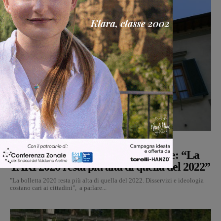
Politica
Monica Campani
-
8 Agosto 2026
Reggello, i consiglieri di opposizione: “La
TARI 2026 resta più alta di quella del 2022”
"La bolletta 2026 resta più alta di quella del 2022. Disservizi e ideologia
costano cari ai cittadini", a parlare...