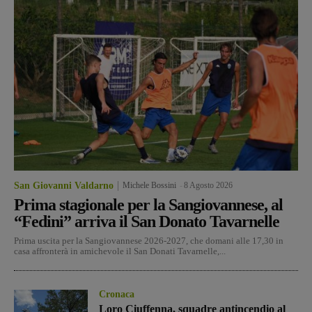
San Giovanni Valdarno
Michele Bossini
-
8 Agosto 2026
Prima stagionale per la Sangiovannese, al
“Fedini” arriva il San Donato Tavarnelle
Prima uscita per la Sangiovannese 2026-2027, che domani alle 17,30 in
casa affronterà in amichevole il San Donati Tavarnelle,...
Cronaca
Loro Ciuffenna, squadre antincendio al