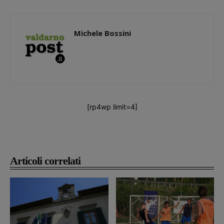
Michele Bossini
[rp4wp limit=4]
Articoli correlati