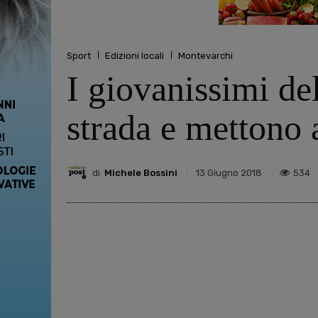
Sport
Edizioni locali
Montevarchi
I giovanissimi de
strada e mettono a
di
Michele Bossini
534
13 Giugno 2018