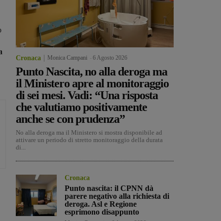
o
a
Cronaca
Monica Campani
-
6 Agosto 2026
Punto Nascita, no alla deroga ma
il Ministero apre al monitoraggio
di sei mesi. Vadi: “Una risposta
che valutiamo positivamente
anche se con prudenza”
No alla deroga ma il Ministero si mostra disponibile ad
attivare un periodo di stretto monitoraggio della durata
di...
Cronaca
Punto nascita: il CPNN dà
parere negativo alla richiesta di
deroga. Asl e Regione
esprimono disappunto