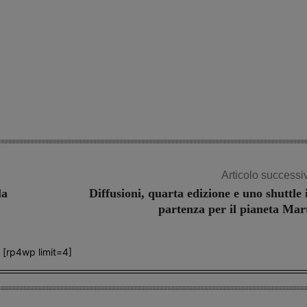
Articolo successi
la
Diffusioni, quarta edizione e uno shuttle 
partenza per il pianeta Mar
[rp4wp limit=4]