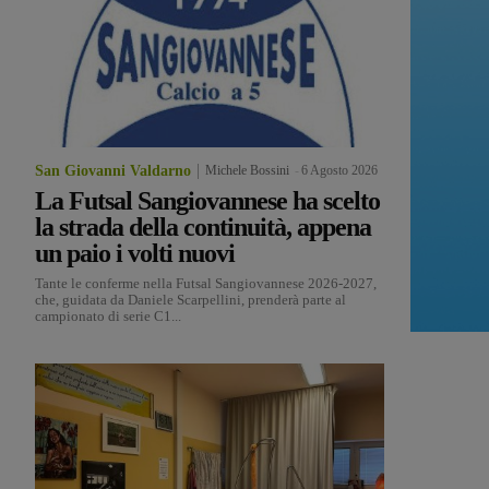
San Giovanni Valdarno
Michele Bossini
-
6 Agosto 2026
La Futsal Sangiovannese ha scelto
la strada della continuità, appena
un paio i volti nuovi
Tante le conferme nella Futsal Sangiovannese 2026-2027,
che, guidata da Daniele Scarpellini, prenderà parte al
campionato di serie C1...