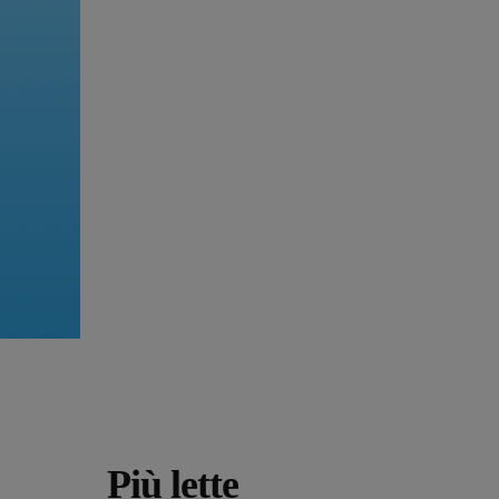
Più lette