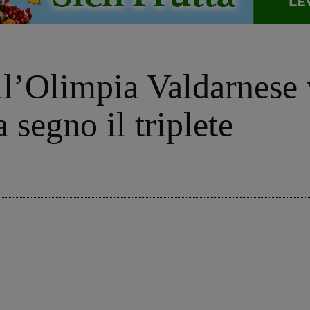
ll’Olimpia Valdarnese
 segno il triplete