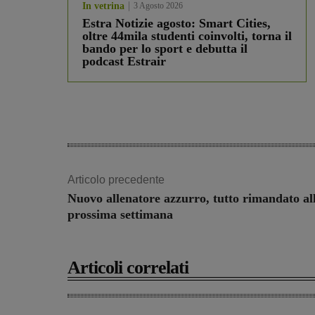
In vetrina
3 Agosto 2026
Estra Notizie agosto: Smart Cities,
oltre 44mila studenti coinvolti, torna il
bando per lo sport e debutta il
podcast Estrair
Articolo precedente
Nuovo allenatore azzurro, tutto rimandato al
prossima settimana
Articoli correlati