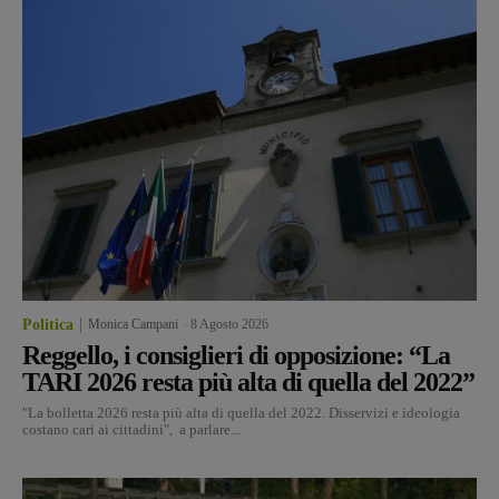
Politica
Monica Campani
-
8 Agosto 2026
Reggello, i consiglieri di opposizione: “La
TARI 2026 resta più alta di quella del 2022”
"La bolletta 2026 resta più alta di quella del 2022. Disservizi e ideologia
costano cari ai cittadini", a parlare...