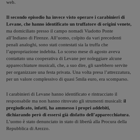
web.
Il secondo episodio ha invece visto operare i carabinieri di
Levane, che hanno identificato un truffatore di origini venete,
ma domiciliato presso il campo nomadi Viadotto Ponte
all’Indiano di Firenze. All’uomo, colpito da vari precedenti
penali analoghi, sono stati contestati sia la truffa che
l’appropriazione indebita. Lo scorso mese di agosto aveva
contattato una cooperativa di Levane per noleggiare alcune
apparecchiature musicali, che, a suo dire, gli sarebbero servite
per organizzare una festa privata. Una volta presa l’attrezzatura,
per un valore complessivo di quasi 5mila euro, era scomparso.
I carabinieri di Levane hanno identificato e rintracciato il
responsabile ma non hanno ritrovato gli strumenti musicali:
il
pregiudicato, infatti, ha ammesso i propri addebiti,
dichiarando però di essersi già disfatto dell’apparecchiatura.
L’uomo è stato denunciato in stato di libertà alla Procura della
Repubblica di Arezzo.