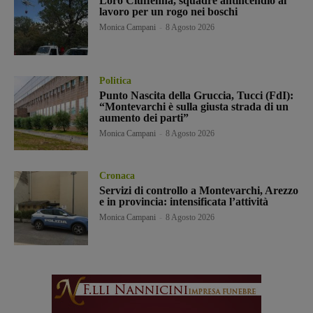
Loro Ciuffenna, squadre antincendio al
lavoro per un rogo nei boschi
Monica Campani
-
8 Agosto 2026
Politica
Punto Nascita della Gruccia, Tucci (FdI):
“Montevarchi è sulla giusta strada di un
aumento dei parti”
Monica Campani
-
8 Agosto 2026
Cronaca
Servizi di controllo a Montevarchi, Arezzo
e in provincia: intensificata l’attività
Monica Campani
-
8 Agosto 2026