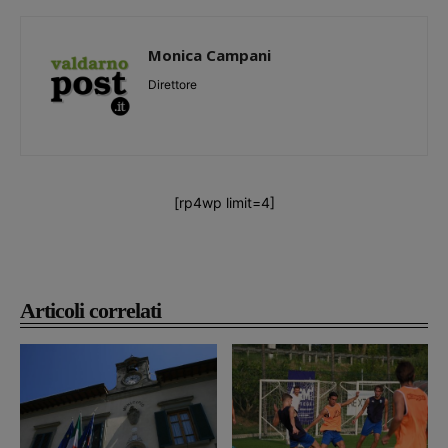
Monica Campani
Direttore
[rp4wp limit=4]
Articoli correlati