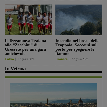
Il Terranuova Traiana
Incendio nel bosco della
allo “Zecchini” di
Trappola. Soccorsi sul
Grosseto per una gara
posto per spegnere le
amichevole
fiamme
Calcio
7 Agosto 2026
Cronaca
7 Agosto 2026
In Vetrina