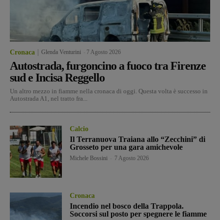
Cronaca
Glenda Venturini
-
7 Agosto 2026
Autostrada, furgoncino a fuoco tra Firenze
sud e Incisa Reggello
Un altro mezzo in fiamme nella cronaca di oggi. Questa volta è successo in
Autostrada A1, nel tratto fra...
Calcio
Il Terranuova Traiana allo “Zecchini” di
Grosseto per una gara amichevole
Michele Bossini
-
7 Agosto 2026
Cronaca
Incendio nel bosco della Trappola.
Soccorsi sul posto per spegnere le fiamme