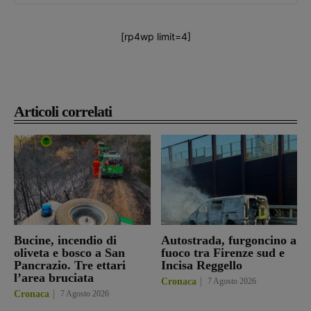
[rp4wp limit=4]
Articoli correlati
Bucine, incendio di
Autostrada, furgoncino a
oliveta e bosco a San
fuoco tra Firenze sud e
Pancrazio. Tre ettari
Incisa Reggello
l’area bruciata
Cronaca
7 Agosto 2026
Cronaca
7 Agosto 2026