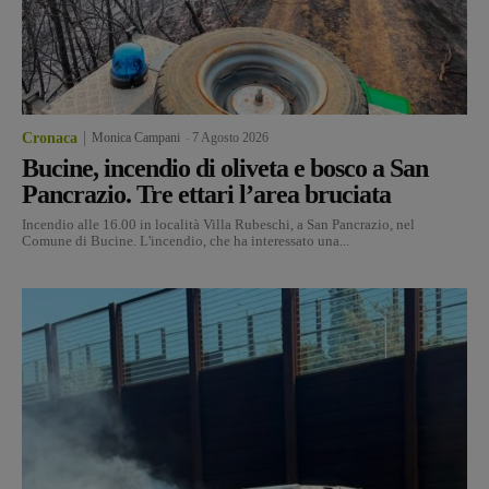
Cronaca
Monica Campani
-
7 Agosto 2026
Bucine, incendio di oliveta e bosco a San
Pancrazio. Tre ettari l’area bruciata
Incendio alle 16.00 in località Villa Rubeschi, a San Pancrazio, nel
Comune di Bucine. L'incendio, che ha interessato una...