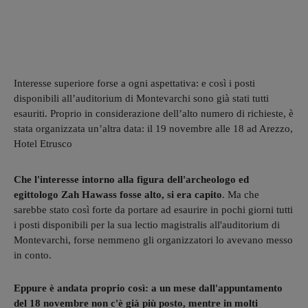
Interesse superiore forse a ogni aspettativa: e così i posti
disponibili all’auditorium di Montevarchi sono già stati tutti
esauriti. Proprio in considerazione dell’alto numero di richieste, è
stata organizzata un’altra data: il 19 novembre alle 18 ad Arezzo,
Hotel Etrusco
Che l'interesse intorno alla figura dell'archeologo ed
egittologo Zah Hawass fosse alto, si era capito
. Ma che
sarebbe stato così forte da portare ad esaurire in pochi giorni tutti
i posti disponibili per la sua lectio magistralis all'auditorium di
Montevarchi, forse nemmeno gli organizzatori lo avevano messo
in conto.
Eppure è andata proprio così: a un mese dall'appuntamento
del 18 novembre non c'è già più posto, mentre in molti