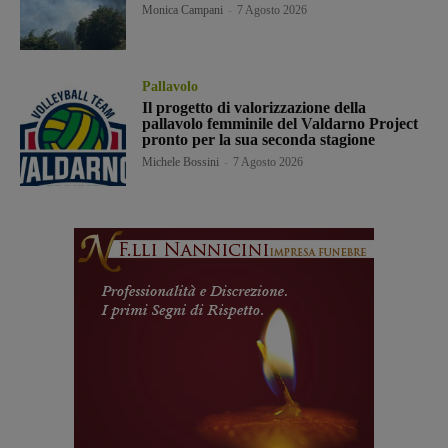
Monica Campani
-
7 Agosto 2026
Pallavolo
Il progetto di valorizzazione della
pallavolo femminile del Valdarno Project
pronto per la sua seconda stagione
Michele Bossini
-
7 Agosto 2026