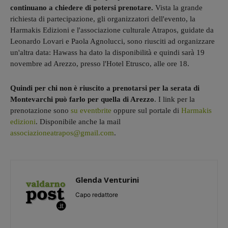
continuano a chiedere di potersi prenotare.
Vista la grande
richiesta di partecipazione, gli organizzatori dell'evento, la
Harmakis Edizioni e l'associazione culturale Atrapos, guidate da
Leonardo Lovari e Paola Agnolucci, sono riusciti ad organizzare
un'altra data: Hawass ha dato la disponibilità e quindi sarà 19
novembre ad Arezzo, presso l'Hotel Etrusco, alle ore 18.
Quindi per chi non è riuscito a prenotarsi per la serata di
Montevarchi può farlo per quella di Arezzo
. I link per la
prenotazione sono
su eventbrite
oppure sul portale di
Harmakis
edizioni
. Disponibile anche la mail
associazioneatrapos@gmail.com
.
Glenda Venturini
Capo redattore