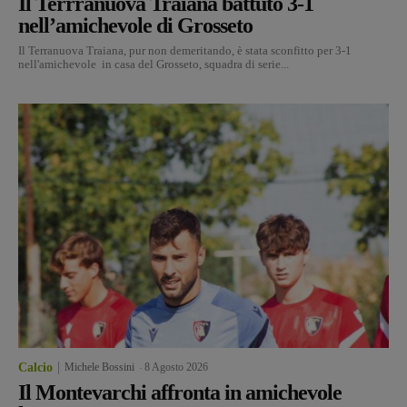
Il Terrranuova Traiana battuto 3-1
nell’amichevole di Grosseto
Il Terranuova Traiana, pur non demeritando, è stata sconfitto per 3-1
nell'amichevole in casa del Grosseto, squadra di serie...
Calcio
Michele Bossini
-
8 Agosto 2026
Il Montevarchi affronta in amichevole