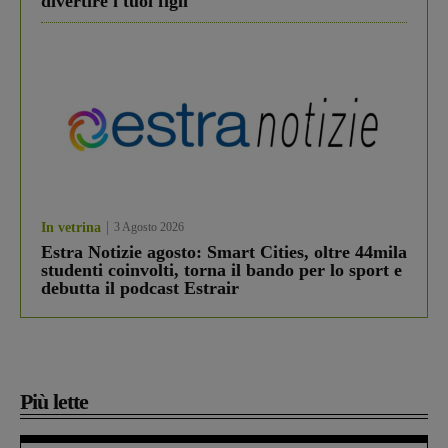
divertire i tuoi figli
In vetrina
3 Agosto 2026
Estra Notizie agosto: Smart Cities, oltre 44mila
studenti coinvolti, torna il bando per lo sport e
debutta il podcast Estrair
Più lette