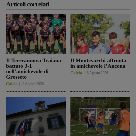
Articoli correlati
Il Terrranuova Traiana
Il Montevarchi affronta
battuto 3-1
in amichevole l’Ancona
nell’amichevole di
Calcio
8 Agosto 2026
Grosseto
Calcio
8 Agosto 2026