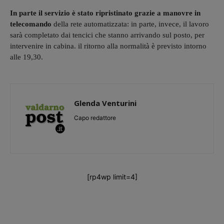
In parte il servizio è stato ripristinato grazie a manovre in
telecomando
della rete automatizzata: in parte, invece, il lavoro
sarà completato dai tencici che stanno arrivando sul posto, per
intervenire in cabina. il ritorno alla normalità è previsto intorno
alle 19,30.
Glenda Venturini
Capo redattore
[rp4wp limit=4]