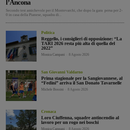
l’Ancona
Secondo test amichevole per il Montevarchi, che dopo la gara persa per 2-
0 in casa della Pianese, squadra di...
Politica
Reggello, i consiglieri di opposizione: “La
TARI 2026 resta più alta di quella del
2022”
Monica Campani
-
8 Agosto 2026
San Giovanni Valdarno
Prima stagionale per la Sangiovannese, al
“Fedini” arriva il San Donato Tavarnelle
Michele Bossini
-
8 Agosto 2026
Cronaca
Loro Ciuffenna, squadre antincendio al
lavoro per un rogo nei boschi
Monica Campani
-
8 Agosto 2026