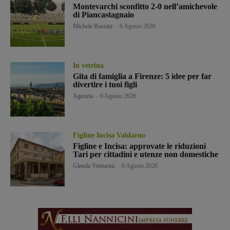
Montevarchi sconfitto 2-0 nell’amichevole
di Piancastagnaio
Michele Bossini
-
6 Agosto 2026
In vetrina
Gita di famiglia a Firenze: 5 idee per far
divertire i tuoi figli
Agenzia
-
6 Agosto 2026
Figline Incisa Valdarno
Figline e Incisa: approvate le riduzioni
Tari per cittadini e utenze non domestiche
Glenda Venturini
-
6 Agosto 2026