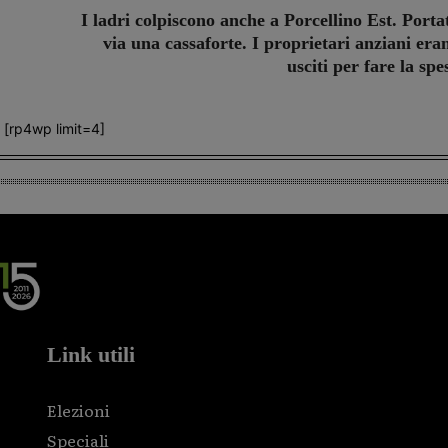
I ladri colpiscono anche a Porcellino Est. Porta
via una cassaforte. I proprietari anziani era
usciti per fare la spe
[rp4wp limit=4]
Link utili
Elezioni
Speciali