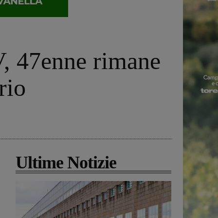
RV, 47enne rimane
rio
Ultime Notizie