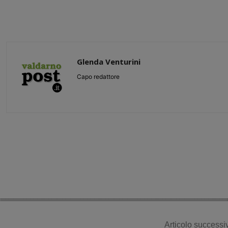
Glenda Venturini
Capo redattore
Share
Articolo successi