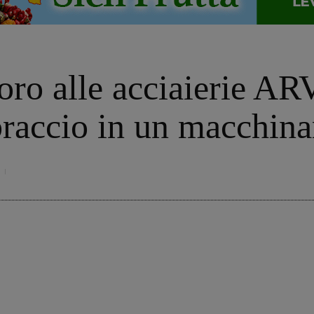
voro alle acciaierie A
 braccio in un macchina