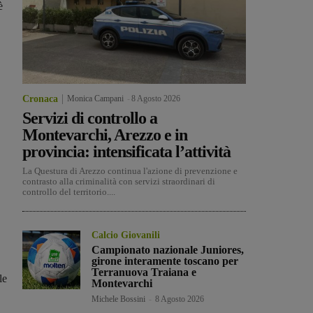
è
Cronaca
Monica Campani
-
8 Agosto 2026
Servizi di controllo a
Montevarchi, Arezzo e in
provincia: intensificata l’attività
La Questura di Arezzo continua l'azione di prevenzione e
contrasto alla criminalità con servizi straordinari di
controllo del territorio....
Calcio Giovanili
Campionato nazionale Juniores,
girone interamente toscano per
Terranuova Traiana e
le
Montevarchi
Michele Bossini
-
8 Agosto 2026