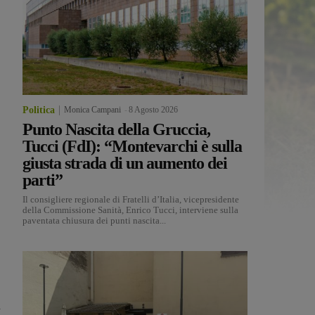
Politica
Monica Campani
-
8 Agosto 2026
Punto Nascita della Gruccia,
Tucci (FdI): “Montevarchi è sulla
giusta strada di un aumento dei
parti”
Il consigliere regionale di Fratelli d’Italia, vicepresidente
della Commissione Sanità, Enrico Tucci, interviene sulla
paventata chiusura dei punti nascita...
n