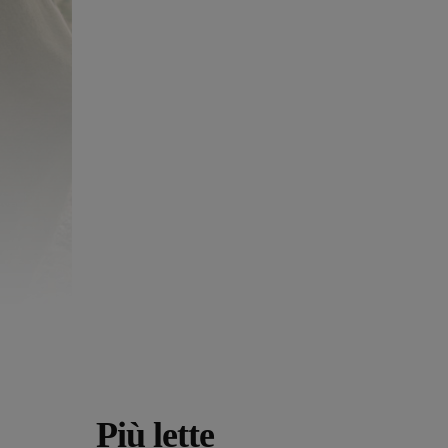
Più lette