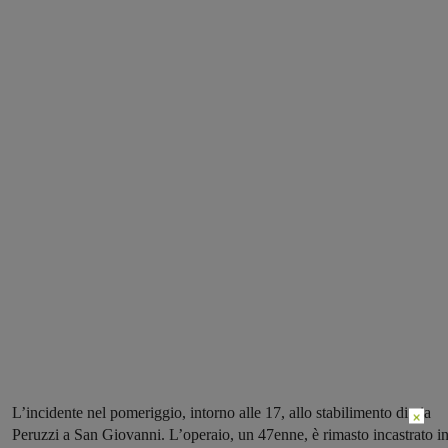
L’incidente nel pomeriggio, intorno alle 17, allo stabilimento di via
×
Peruzzi a San Giovanni. L’operaio, un 47enne, è rimasto incastrato i