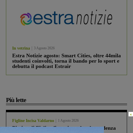
In vetrina
3 Agosto 2026
Estra Notizie agosto: Smart Cities, oltre 44mila
studenti coinvolti, torna il bando per lo sport e
debutta il podcast Estrair
Più lette
×
Figline Incisa Valdarno
1 Agosto 2026
Piscina di Figline finanziata oltre la scadenza