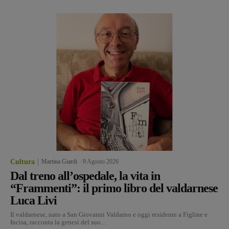
Cultura
Martina Giardi
-
9 Agosto 2026
Dal treno all’ospedale, la vita in
“Frammenti”: il primo libro del valdarnese
Luca Livi
Il valdarnese, nato a San Giovanni Valdarno e oggi residente a Figline e
Incisa, racconta la genesi del suo...