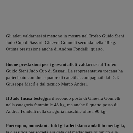
Gli atleti valdarnesi si mettono in mostra nel Trofeo Guido Sieni
Judo Cup di Sassari. Ginevra Gonnelli seconda nella 48 kg.
Ottima prestazione anche di Andrea Fondelli, quarto.
Buone prestazioni per i giovani atleti valdarnesi
al Trofeo
Guido Sieni Judo Cup di Sassari. La rappresentativa toscana ha
partecipato con due squadre di cadetti accompagnati dal D.T.
Giuseppe Macrì e dal tecnico Marco Andrei.
Il Judo Incisa festeggia
il secondo posto di Ginevra Gonnelli
nella categoria femminile 48 kg, ma anche il quarto posto di
Andrea Fondelli nella categoria maschile oltre i 90 kg.
Purtroppo, nonostante tutti gli atleti siano andati in medaglia,
la classifica per società era data dal medagliere olimpico e la