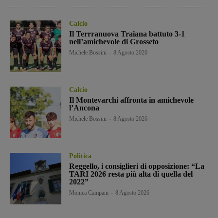
Calcio
Il Terrranuova Traiana battuto 3-1
nell’amichevole di Grosseto
Michele Bossini
-
8 Agosto 2026
Calcio
Il Montevarchi affronta in amichevole
l’Ancona
Michele Bossini
-
8 Agosto 2026
Politica
Reggello, i consiglieri di opposizione: “La
TARI 2026 resta più alta di quella del
2022”
Monica Campani
-
8 Agosto 2026