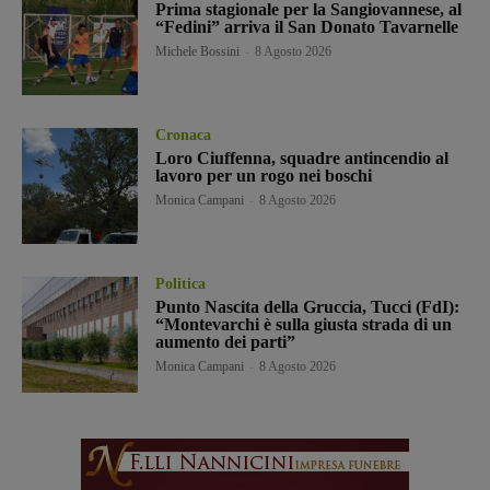
Prima stagionale per la Sangiovannese, al
“Fedini” arriva il San Donato Tavarnelle
Michele Bossini
-
8 Agosto 2026
Cronaca
Loro Ciuffenna, squadre antincendio al
lavoro per un rogo nei boschi
Monica Campani
-
8 Agosto 2026
Politica
Punto Nascita della Gruccia, Tucci (FdI):
“Montevarchi è sulla giusta strada di un
aumento dei parti”
Monica Campani
-
8 Agosto 2026