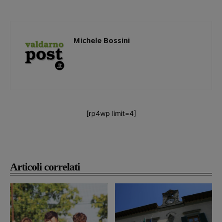
Michele Bossini
[rp4wp limit=4]
Articoli correlati