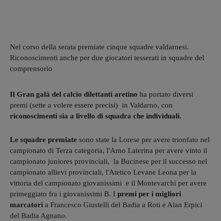
Nel corso della serata premiate cinque squadre valdarnesi.
Riconoscimenti anche per due giocatori tesserati in squadre del
comprensorio
Il Gran galà del calcio dilettanti aretino
ha portato diversi
premi (sette a volere essere precisi) in Valdarno, con
riconoscimenti sia a livello di squadra che individuali.
Le squadre premiate
sono state la Lorese per avere trionfato nel
campionato di Terza categoria, l'Arno Laterina per avere vinto il
campionato juniores provinciali, la Bucinese per il successo nel
campionato allievi provinciali, l'Atetico Levane Leona per la
vittoria del campionato giovanissimi e il Montevarchi per avere
primeggiato fra i giovanissimi B. I
premi per i migliori
marcatori
a Francesco Giustelli del Badia a Roti e Alan Erpici
del Badia Agnano.