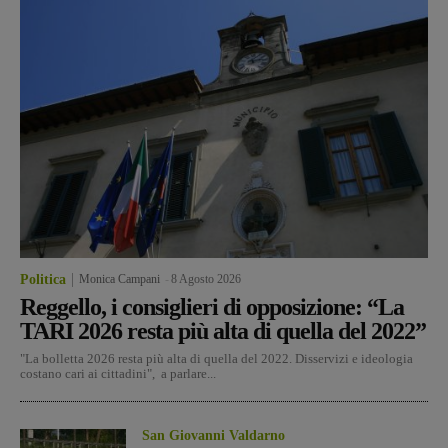
Politica
Monica Campani
-
8 Agosto 2026
Reggello, i consiglieri di opposizione: “La
TARI 2026 resta più alta di quella del 2022”
"La bolletta 2026 resta più alta di quella del 2022. Disservizi e ideologia
costano cari ai cittadini", a parlare...
San Giovanni Valdarno