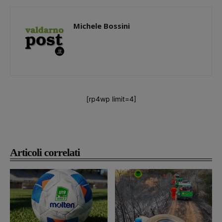
Michele Bossini
[rp4wp limit=4]
Articoli correlati