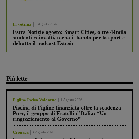
In vetrina
3 Agosto 2026
Estra Notizie agosto: Smart Cities, oltre 44mila
studenti coinvolti, torna il bando per lo sport e
debutta il podcast Estrair
Più lette
Figline Incisa Valdarno
1 Agosto 2026
Piscina di Figline finanziata oltre la scadenza
Pnrr, il gruppo di Fratelli d’Italia: “Un
ringraziamento al Governo”
Cronaca
4 Agosto 2026