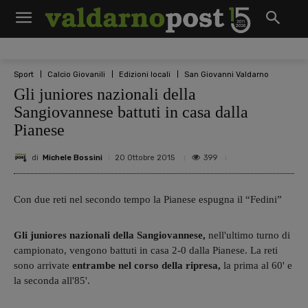
Sport
Calcio Giovanili
Edizioni locali
San Giovanni Valdarno
Gli juniores nazionali della
Sangiovannese battuti in casa dalla
Pianese
di
Michele Bossini
399
20 Ottobre 2015
Con due reti nel secondo tempo la Pianese espugna il “Fedini”
Gli juniores nazionali della Sangiovannese,
nell'ultimo turno di
campionato, vengono battuti in casa 2-0 dalla Pianese. La reti
sono arrivate
entrambe nel corso della ripresa,
la prima al 60' e
la seconda all'85'.