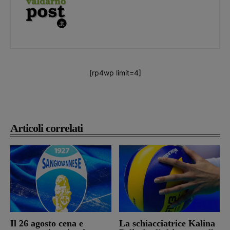
[rp4wp limit=4]
Articoli correlati
Il 26 agosto cena e
La schiacciatrice Kalina