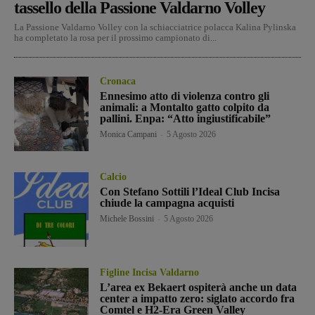
tassello della Passione Valdarno Volley
La Passione Valdarno Volley con la schiacciatrice polacca Kalina Pylinska
ha completato la rosa per il prossimo campionato di...
Cronaca
Ennesimo atto di violenza contro gli
animali: a Montalto gatto colpito da
pallini. Enpa: “Atto ingiustificabile”
Monica Campani
-
5 Agosto 2026
Calcio
Con Stefano Sottili l’Ideal Club Incisa
chiude la campagna acquisti
Michele Bossini
-
5 Agosto 2026
Figline Incisa Valdarno
L’area ex Bekaert ospiterà anche un data
center a impatto zero: siglato accordo fra
Comtel e H2-Era Green Valley