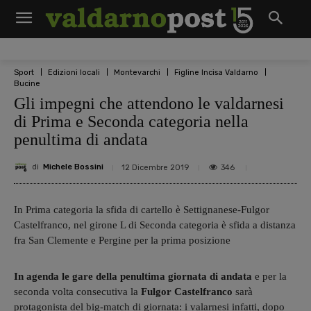
Sport
Edizioni locali
Montevarchi
Figline Incisa Valdarno
Bucine
Gli impegni che attendono le valdarnesi
di Prima e Seconda categoria nella
penultima di andata
di
Michele Bossini
346
12 Dicembre 2019
In Prima categoria la sfida di cartello è Settignanese-Fulgor
Castelfranco, nel girone L di Seconda categoria è sfida a distanza
fra San Clemente e Pergine per la prima posizione
In agenda le gare della penultima giornata di andata
e per la
seconda volta consecutiva la
Fulgor Castelfranco
sarà
protagonista del big-match di giornata: i valarnesi infatti, dopo