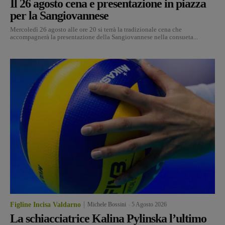
Il 26 agosto cena e presentazione in piazza
per la Sangiovannese
Mercoledì 26 agosto alle ore 20 si terrà la tradizionale cena che
accompagnerà la presentazione della Sangiovannese nella consueta...
Figline Incisa Valdarno
Michele Bossini
-
5 Agosto 2026
La schiacciatrice Kalina Pylinska l’ultimo