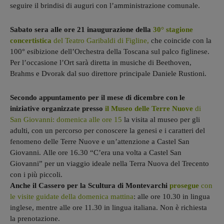
seguire il brindisi di auguri con l’amministrazione comunale.
Sabato sera alle ore 21 inaugurazione della
30° stagione
concertistica
del Teatro Garibaldi di Figline,
che coincide con la
100° esibizione dell’Orchestra della Toscana sul palco figlinese.
Per l’occasione l’Ort sarà diretta in musiche di Beethoven,
Brahms e Dvorak dal suo direttore principale Daniele Rustioni.
Secondo appuntamento per il mese di dicembre con le
iniziative organizzate presso
il Museo delle Terre Nuove
di
San Giovanni: domenica alle ore 15
la visita al museo per gli
adulti, con un percorso per conoscere la genesi e i caratteri del
fenomeno delle Terre Nuove e un’attenzione a Castel San
Giovanni. Alle ore 16.30 “C’era una volta a Castel San
Giovanni” per un viaggio ideale nella Terra Nuova del Trecento
con i più piccoli.
Anche il Cassero per la Scultura di Montevarchi
prosegue
con
le visite guidate della domenica mattina
: alle ore 10.30 in lingua
inglese, mentre alle ore 11.30 in lingua italiana. Non è richiesta
la prenotazione.