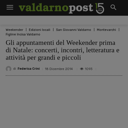
Weekender
Edizioni locali
San Giovanni Valdarno
Montevarchi
Figline Incisa Valdarno
Gli appuntamenti del Weekender prima
di Natale: concerti, incontri, letteratura e
attività per grandi e piccoli
di
Federica Crini
1093
18 Dicembre 2014