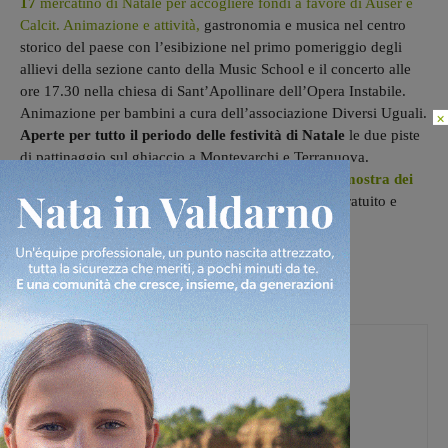
17
mercatino di Natale per accogliere fondi a favore di Auser e
Calcit. Animazione e attività,
gastronomia e musica nel centro
storico del paese con l’esibizione nel primo pomeriggio degli
allievi della sezione canto della Music School e il concerto alle
ore 17.30 nella chiesa di Sant’Apollinare dell’Opera Instabile.
Animazione per bambini a cura dell’associazione Diversi Uguali.
×
Aperte per tutto il periodo delle festività di Natale
le due piste
di pattinaggio sul ghiaccio a Montevarchi e Terranuova.
Inoltre, prosegue a Figline l’ottava edizione della
mostra dei
presepi
organizzata dal Calcit Fiorentino:
ingresso gratuito e
allestimento presso Corso Matteotti 38.
Federica Crini