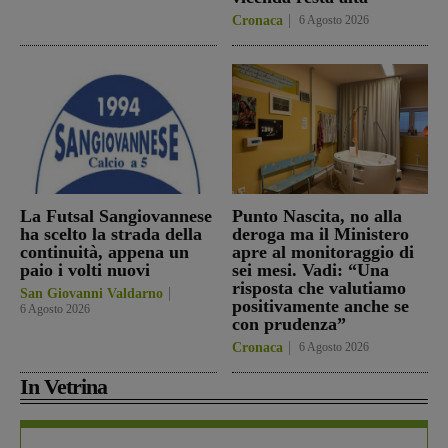
Cronaca
6 Agosto 2026
La Futsal Sangiovannese
Punto Nascita, no alla
ha scelto la strada della
deroga ma il Ministero
continuità, appena un
apre al monitoraggio di
paio i volti nuovi
sei mesi. Vadi: “Una
risposta che valutiamo
San Giovanni Valdarno
positivamente anche se
6 Agosto 2026
con prudenza”
Cronaca
6 Agosto 2026
In Vetrina