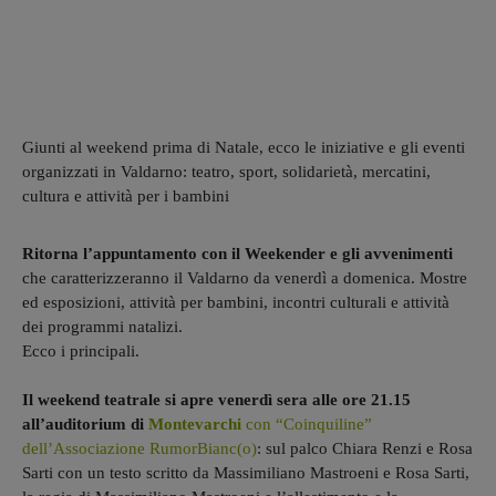
Giunti al weekend prima di Natale, ecco le iniziative e gli eventi
organizzati in Valdarno: teatro, sport, solidarietà, mercatini,
cultura e attività per i bambini
Ritorna l’appuntamento con il Weekender e gli avvenimenti
che caratterizzeranno il Valdarno da venerdì a domenica. Mostre
ed esposizioni, attività per bambini, incontri culturali e attività
dei programmi natalizi.
Ecco i principali.
Il weekend teatrale si apre venerdì sera alle ore 21.15
all’auditorium di
Montevarchi
con “Coinquiline”
dell’Associazione RumorBianc(o)
: sul palco Chiara Renzi e Rosa
Sarti con un testo scritto da Massimiliano Mastroeni e Rosa Sarti,