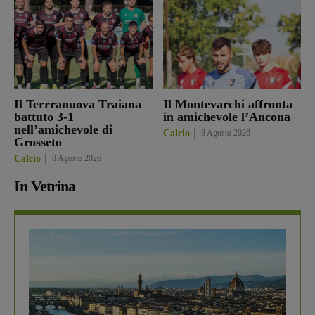
Il Terrranuova Traiana
Il Montevarchi affronta
battuto 3-1
in amichevole l’Ancona
nell’amichevole di
Calcio
8 Agosto 2026
Grosseto
Calcio
8 Agosto 2026
In Vetrina