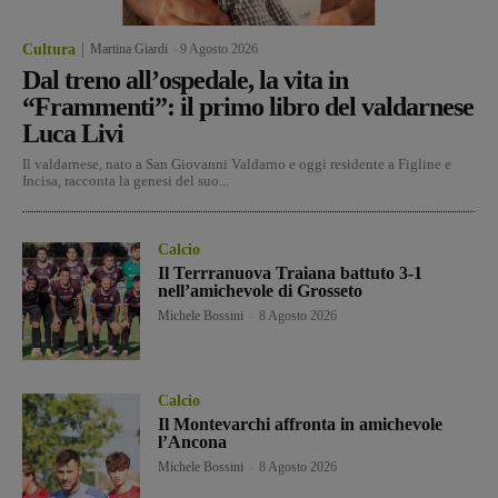
Cultura
Martina Giardi
-
9 Agosto 2026
Dal treno all’ospedale, la vita in
“Frammenti”: il primo libro del valdarnese
Luca Livi
Il valdarnese, nato a San Giovanni Valdarno e oggi residente a Figline e
Incisa, racconta la genesi del suo...
Calcio
Il Terrranuova Traiana battuto 3-1
nell’amichevole di Grosseto
Michele Bossini
-
8 Agosto 2026
Calcio
Il Montevarchi affronta in amichevole
l’Ancona
Michele Bossini
-
8 Agosto 2026