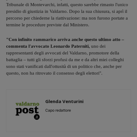
Tribunale di Montevarchi, infatti, questo sarebbe rimasto l'unico
presidio di giustizia in Valdarno. Dopo la sua chiusura, si aprì il
percorso per chiederne la riattivazione: ma non furono portate a
termine le procedure previste dal Ministero.
"Con infinito rammarico arriva anche questo ultimo atto –
commenta l'avvocato Leonardo Paterniti,
uno dei
rappresentanti degli avvocati del Valdarno, promotore della
battaglia – tutti gli sforzi profusi da me e da altri miei colleghi
sono stati vanificati dall'ottusità di un politico che, anche per
questo, non ha ritrovato il consenso degli elettori".
Glenda Venturini
Capo redattore