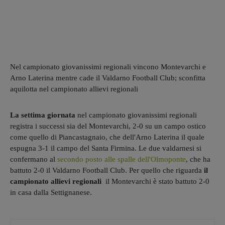
Nel campionato giovanissimi regionali vincono Montevarchi e
Arno Laterina mentre cade il Valdarno Football Club; sconfitta
aquilotta nel campionato allievi regionali
La settima giornata
nel campionato giovanissimi regionali
registra i successi sia del Montevarchi, 2-0 su un campo ostico
come quello di Piancastagnaio, che dell'Arno Laterina il quale
espugna 3-1 il campo del Santa Firmina. Le due valdarnesi si
confermano al
secondo posto alle spalle dell'Olmoponte
, che ha
battuto 2-0 il Valdarno Football Club. Per quello che riguarda
il
campionato allievi regionali
il Montevarchi è stato battuto 2-0
in casa dalla Settignanese.