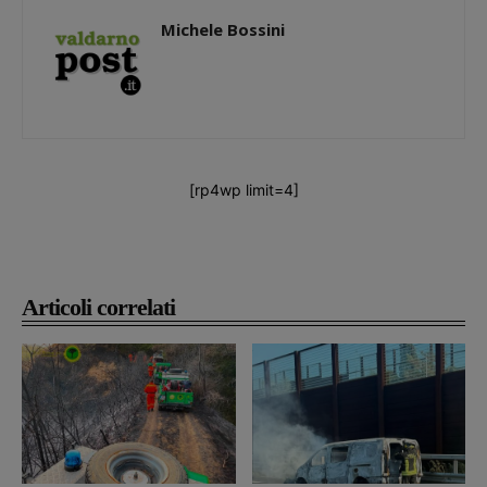
Michele Bossini
[rp4wp limit=4]
Articoli correlati