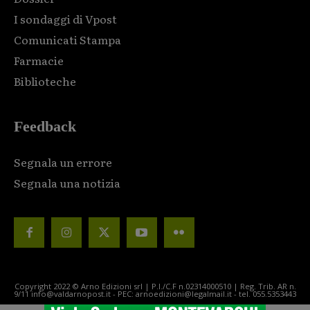
I sondaggi di Vpost
Comunicati Stampa
Farmacie
Biblioteche
Feedback
Segnala un errore
Segnala una notizia
Copyright 2022 © Arno Edizioni srl | P.I./C.F n.02314000510 | Reg. Trib. AR n.
9/11 info@valdarnopost.it - PEC: arnoedizioni@legalmail.it - tel. 055.5353443