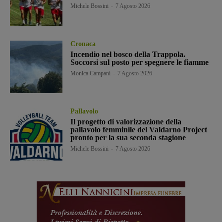
Michele Bossini
-
7 Agosto 2026
Cronaca
Incendio nel bosco della Trappola.
Soccorsi sul posto per spegnere le fiamme
Monica Campani
-
7 Agosto 2026
Pallavolo
Il progetto di valorizzazione della
pallavolo femminile del Valdarno Project
pronto per la sua seconda stagione
Michele Bossini
-
7 Agosto 2026