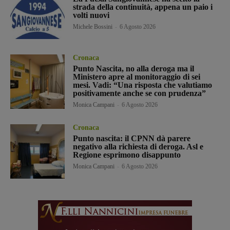
strada della continuità, appena un paio i
volti nuovi
Michele Bossini
-
6 Agosto 2026
Cronaca
Punto Nascita, no alla deroga ma il
Ministero apre al monitoraggio di sei
mesi. Vadi: “Una risposta che valutiamo
positivamente anche se con prudenza”
Monica Campani
-
6 Agosto 2026
Cronaca
Punto nascita: il CPNN dà parere
negativo alla richiesta di deroga. Asl e
Regione esprimono disappunto
Monica Campani
-
6 Agosto 2026