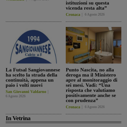
istituzioni su questa
vicenda resta alta”
Cronaca
6 Agosto 2026
La Futsal Sangiovannese
Punto Nascita, no alla
ha scelto la strada della
deroga ma il Ministero
continuità, appena un
apre al monitoraggio di
paio i volti nuovi
sei mesi. Vadi: “Una
risposta che valutiamo
San Giovanni Valdarno
positivamente anche se
6 Agosto 2026
con prudenza”
Cronaca
6 Agosto 2026
In Vetrina