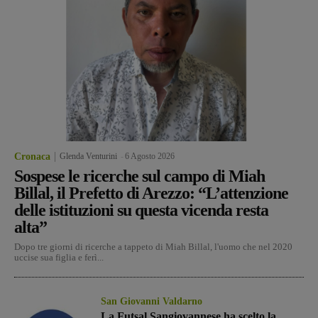
Cronaca
Glenda Venturini
-
6 Agosto 2026
Sospese le ricerche sul campo di Miah
Billal, il Prefetto di Arezzo: “L’attenzione
delle istituzioni su questa vicenda resta
alta”
Dopo tre giorni di ricerche a tappeto di Miah Billal, l'uomo che nel 2020
uccise sua figlia e ferì...
San Giovanni Valdarno
La Futsal Sangiovannese ha scelto la