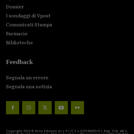
Dossier
I sondaggi di Vpost
Comunicati Stampa
Farmacie
Biblioteche
Feedback
Segnala un errore
Segnala una notizia
Copyright 2022 © Arno Edizioni srl | P.I./C.F n.02314000510 | Reg. Trib. AR n.